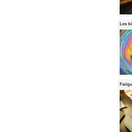
Les bi
Fatig