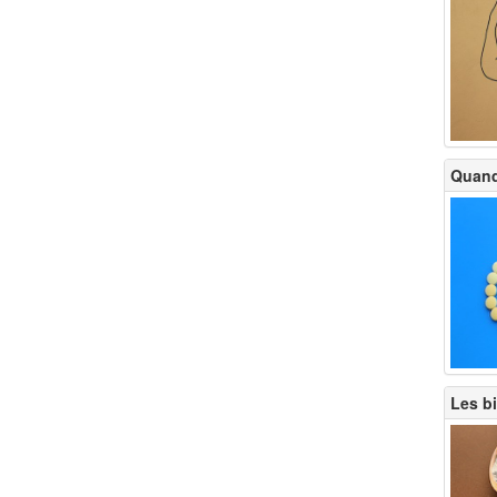
Quand 
Les bi