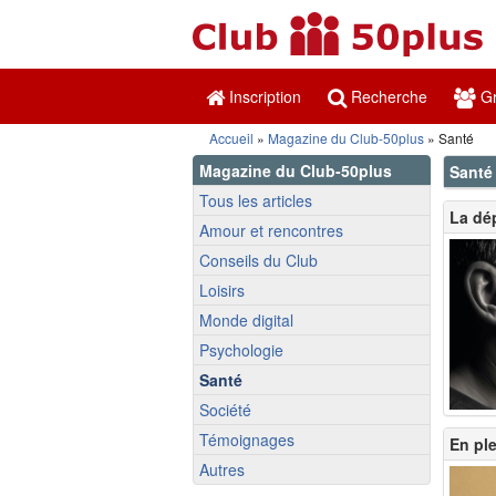
Inscription
Recherche
Gr
Accueil
»
Magazine du Club-50plus
» Santé
Magazine du Club-50plus
Santé
Tous les articles
La dé
Amour et rencontres
Conseils du Club
Loisirs
Monde digital
Psychologie
Santé
Société
Témoignages
En ple
Autres