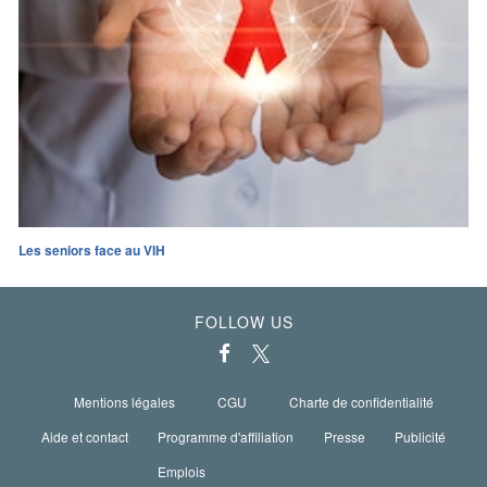
Les seniors face au VIH
FOLLOW US
Mentions légales
CGU
Charte de confidentialité
Aide et contact
Programme d'affiliation
Presse
Publicité
Emplois