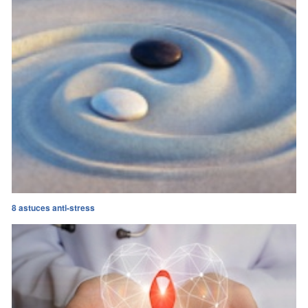
8 astuces anti-stress