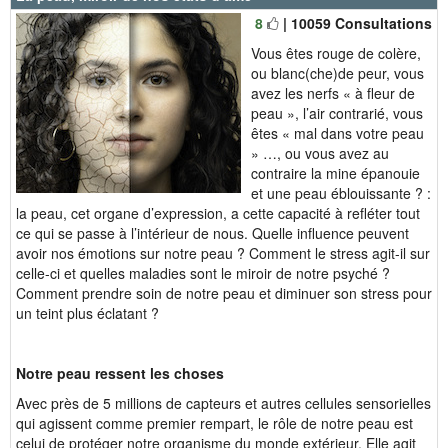
8
| 10059 Consultations
Vous êtes rouge de colère,
ou blanc(che)de peur, vous
avez les nerfs « à fleur de
peau », l’air contrarié, vous
êtes « mal dans votre peau
» …, ou vous avez au
contraire la mine épanouie
et une peau éblouissante ? :
la peau, cet organe d’expression, a cette capacité à refléter tout
ce qui se passe à l’intérieur de nous. Quelle influence peuvent
avoir nos émotions sur notre peau ?
Comment le stress agit-il sur
celle-ci et quelles maladies sont le miroir de notre psyché ?
Comment prendre soin de notre peau et diminuer son stress pour
un teint plus éclatant ?
Notre peau ressent les choses
Avec près de 5 millions de capteurs et autres cellules sensorielles
qui agissent comme premier rempart, le rôle de notre peau est
celui de protéger notre organisme du monde extérieur. Elle agit