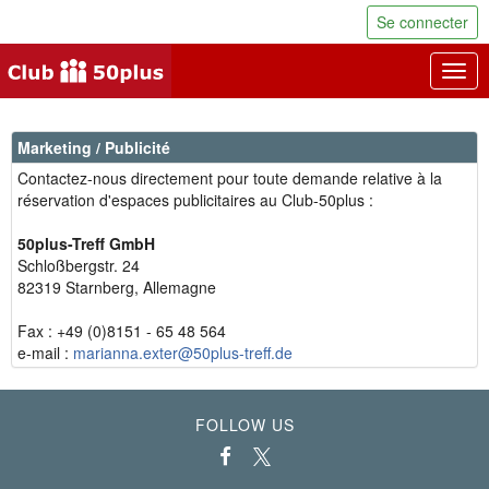
Se connecter
Togg
navig
Marketing / Publicité
Contactez-nous directement pour toute demande relative à la
réservation d'espaces publicitaires au Club-50plus :
50plus-Treff GmbH
Schloßbergstr. 24
82319 Starnberg, Allemagne
Fax : +49 (0)8151 - 65 48 564
e-mail :
marianna.exter@50plus-treff.de
FOLLOW US