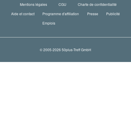
Mentions légales
CGU
Charte de confidentialité
Aide et contact
Programme d'affiliation
Presse
Publicité
Emplois
© 2005-2026 50plus-Treff GmbH