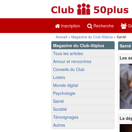
Inscription
Recherche
Gr
Accueil
»
Magazine du Club-50plus
» Santé
Magazine du Club-50plus
Santé
Tous les articles
Les se
Amour et rencontres
Conseils du Club
Loisirs
Monde digital
Psychologie
Santé
Société
Témoignages
La dé
Autres