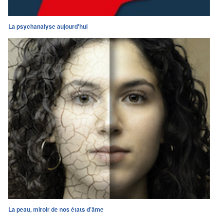
La psychanalyse aujourd'hui
La peau, miroir de nos états d’âme