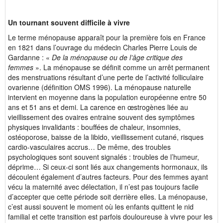
Un tournant souvent difficile à vivre
Le terme ménopause apparaît pour la première fois en France
en 1821 dans l’ouvrage du médecin Charles Pierre Louis de
Gardanne : «
De la ménopause ou de l’âge critique des
femmes
». La ménopause se définit comme un arrêt permanent
des menstruations résultant d’une perte de l’activité folliculaire
ovarienne (définition OMS 1996). La ménopause naturelle
intervient en moyenne dans la population européenne entre 50
ans et 51 ans et demi. La carence en œstrogènes liée au
vieillissement des ovaires entraine souvent des symptômes
physiques invalidants : bouffées de chaleur, insomnies,
ostéoporose, baisse de la libido, vieillissement cutané, risques
cardio-vasculaires accrus… De même, des troubles
psychologiques sont souvent signalés : troubles de l’humeur,
déprime… Si ceux-ci sont liés aux changements hormonaux, ils
découlent également d’autres facteurs. Pour des femmes ayant
vécu la maternité avec délectation, il n’est pas toujours facile
d’accepter que cette période soit derrière elles. La ménopause,
c’est aussi souvent le moment où les enfants quittent le nid
familial et cette transition est parfois douloureuse à vivre pour les