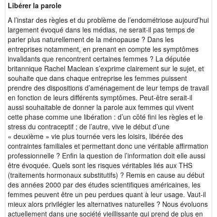
Libérer la parole
A l’instar des règles et du problème de l’endométriose aujourd’hui
largement évoqué dans les médias, ne serait-il pas temps de
parler plus naturellement de la ménopause ? Dans les
entreprises notamment, en prenant en compte les symptômes
invalidants que rencontrent certaines femmes ? La députée
britannique Rachel Maclean s’exprime clairement sur le sujet, et
souhaite que dans chaque entreprise les femmes puissent
prendre des dispositions d’aménagement de leur temps de travail
en fonction de leurs différents symptômes. Peut-être serait-il
aussi souhaitable de donner la parole aux femmes qui vivent
cette phase comme une libération : d’un côté fini les règles et le
stress du contraceptif ; de l’autre, vive le début d’une
« deuxième » vie plus tournée vers les loisirs, libérée des
contraintes familiales et permettant donc une véritable affirmation
professionnelle ? Enfin la question de l’information doit elle aussi
être évoquée. Quels sont les risques véritables liés aux THS
(traitements hormonaux substitutifs) ? Remis en cause au début
des années 2000 par des études scientifiques américaines, les
femmes peuvent être un peu perdues quant à leur usage. Vaut-il
mieux alors privilégier les alternatives naturelles ? Nous évoluons
actuellement dans une société vieillissante qui prend de plus en