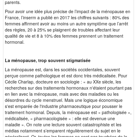
parents.
Pour avoir une idée plus précise de l’impact de la ménopause en
France, l’inserm a publié en 2017 les chiffres suivants : 80% des
femmes affirment avoir au moins un autre symptôme que l’arrêt
des règles, 20 à 25% se plaignent de troubles affectant leur
qualité de vie et 8 à 10% des femmes prennent un traitement
hormonal.
La ménopause, trop souvent stigmatisée
La ménopause est, dans les sociétés occidentales, souvent
perçue comme pathologique et est donc très médicalisée. Pour
Cécile Charlap, docteure en sociologie : « au XXe siècle, les
recherches sur des traitements hormonaux n'étaient pourtant pas
en lien avec la ménopause, mais avec des maladies ou les
désordres du cycle menstruel. Mais une logique économique
s'est emparée de l'industrie pharmaceutique pour pousser le
traitement hormonal. Depuis, la ménopause est « pathologisée »,
médicalisée, « pharmacologisée » : elle est devenue une
maladie ». On note une lecture souvent catastrophiste et les
médias notamment s’emparent régulièrement du sujet en le
généralisant. Or, toutes les femmes ne sont pas touchées de la