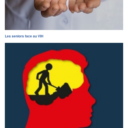
Les seniors face au VIH