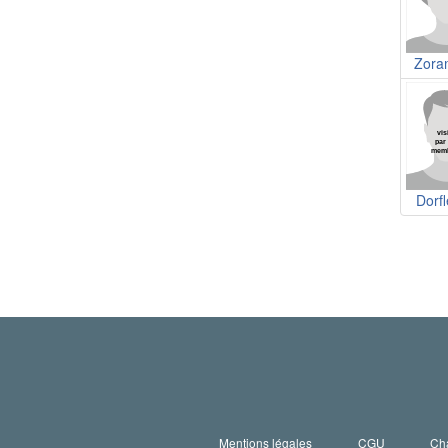
Zora
Dorf
Mentions légales
CGU
Cha