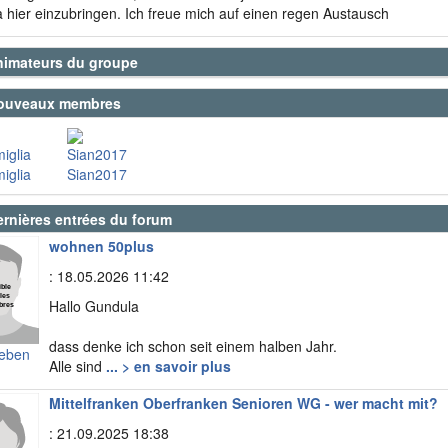
hier einzubringen. Ich freue mich auf einen regen Austausch
nimateurs du groupe
ouveaux membres
miglia
Sian2017
ernières entrées du forum
wohnen 50plus
: 18.05.2026 11:42
Hallo Gundula
dass denke ich schon seit einem halben Jahr.
leben
Alle sind
... > en savoir plus
Mittelfranken Oberfranken Senioren WG - wer macht mit?
: 21.09.2025 18:38