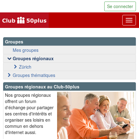
Se connecter
Togg
navig
Groupes
Mes groupes
Groupes régionaux
Zürich
Groupes thématiques
Groupes régionaux au Club-50plus
Nos groupes régionaux
offrent un forum
d'échange pour partager
ses centres d'intérêts et
organiser ses loisirs en
commun en dehors
d'Internet aussi.