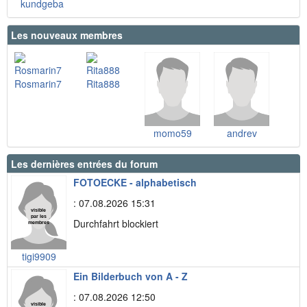
kundgeba
Les nouveaux membres
Rosmarin7
Rita888
momo59
andrev
Les dernières entrées du forum
FOTOECKE - alphabetisch
: 07.08.2026 15:31
Durchfahrt blockiert
tigi9909
Ein Bilderbuch von A - Z
: 07.08.2026 12:50