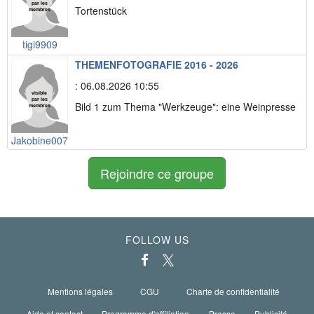
Tortenstück
tigi9909
THEMENFOTOGRAFIE 2016 - 2026
: 06.08.2026 10:55
Bild 1 zum Thema "Werkzeuge": eine Weinpresse
Jakobine007
Rejoindre ce groupe
FOLLOW US
Mentions légales
CGU
Charte de confidentialité
Aide et contact
Programme d'affiliation
Presse
Publicité