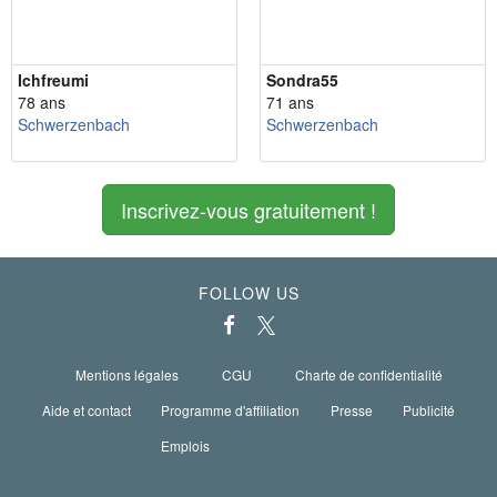
Ichfreumi
Sondra55
78 ans
71 ans
Schwerzenbach
Schwerzenbach
Inscrivez-vous gratuitement !
FOLLOW US
Mentions légales
CGU
Charte de confidentialité
Aide et contact
Programme d'affiliation
Presse
Publicité
Emplois