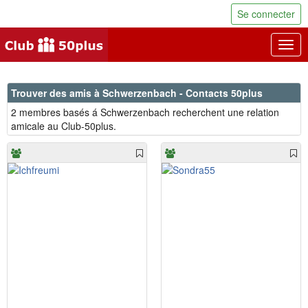
Se connecter
Togg
navig
Trouver des amis à Schwerzenbach - Contacts 50plus
2 membres basés á Schwerzenbach recherchent une relation
amicale au Club-50plus.