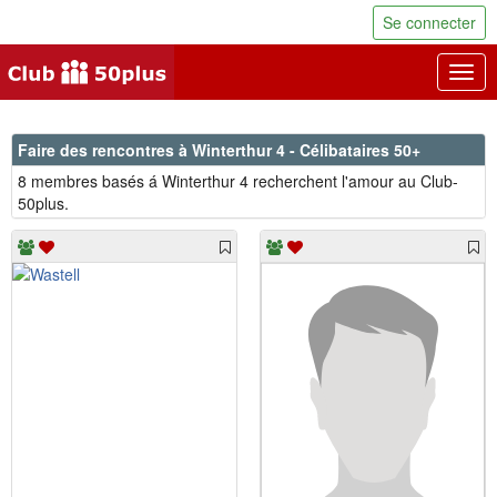
Se connecter
Togg
navig
Faire des rencontres à Winterthur 4 - Célibataires 50+
8 membres basés á Winterthur 4 recherchent l'amour au Club-
50plus.