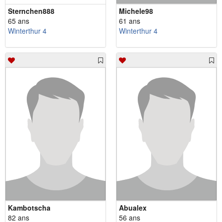
Sternchen888
Michele98
65 ans
61 ans
Winterthur 4
Winterthur 4
Kambotscha
Abualex
82 ans
56 ans