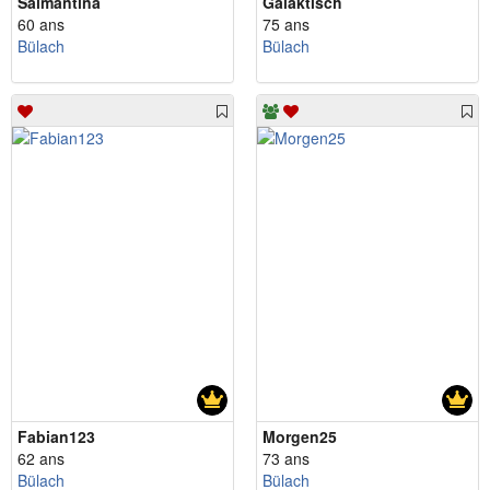
Salmantina
Galaktisch
60 ans
75 ans
Bülach
Bülach
Fabian123
Morgen25
62 ans
73 ans
Bülach
Bülach