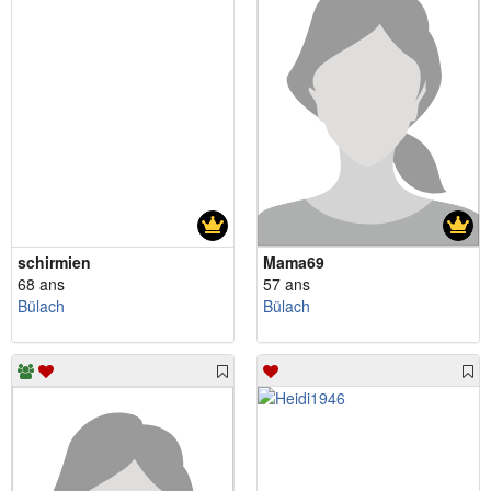
schirmien
Mama69
68 ans
57 ans
Bülach
Bülach