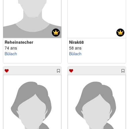
Reheinstecher
Nirak68
74 ans
58 ans
Bülach
Bülach