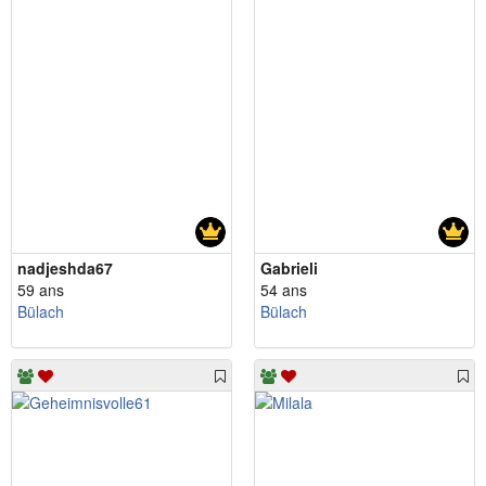
nadjeshda67
Gabrieli
59 ans
54 ans
Bülach
Bülach