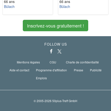
66 ans
66 ans
Bülach
Bülach
Inscrivez-vous gratuitement !
FOLLOW US
Mentions légales
CGU
Charte de confidentialité
Aide et contact
Programme d'affiliation
Presse
Publicité
Emplois
© 2005-2026 50plus-Treff GmbH