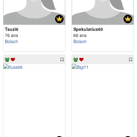
Tsuzi6
Spekulatius60
76 ans
66 ans
Bülach
Bülach