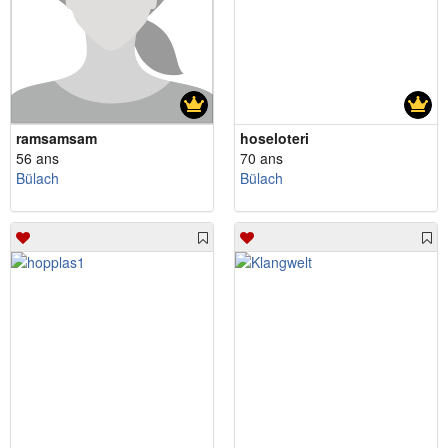
ramsamsam
hoseloteri
56 ans
70 ans
Bülach
Bülach