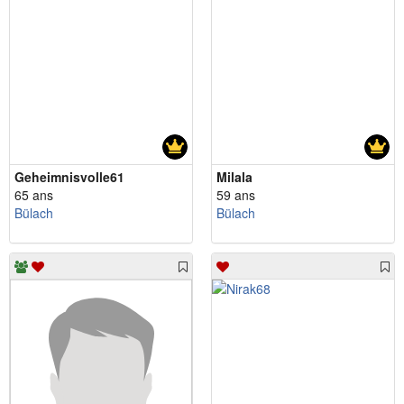
Geheimnisvolle61
Milala
65 ans
59 ans
Bülach
Bülach