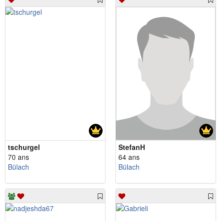
tschurgel
StefanH
70 ans
64 ans
Bülach
Bülach