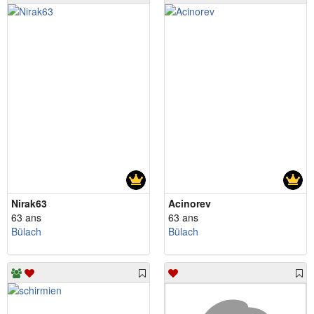
Nirak63
Acinorev
63 ans
63 ans
Bülach
Bülach