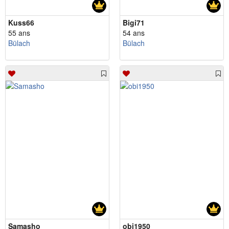
Kuss66
Bigi71
55 ans
54 ans
Bülach
Bülach
Samasho
obi1950