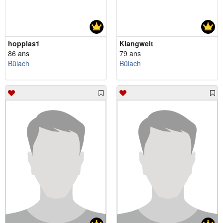
hopplas1
Klangwelt
86 ans
79 ans
Bülach
Bülach