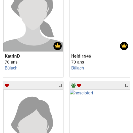
KatrinD
Heidi1946
70 ans
79 ans
Bülach
Bülach