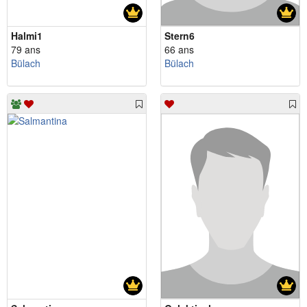
Halmi1
Stern6
79 ans
66 ans
Bülach
Bülach