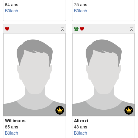
64 ans
75 ans
Bülach
Bülach
Willimuus
Alixxxi
85 ans
48 ans
Bülach
Bülach