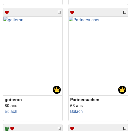
gotteron
Partnersuchen
80 ans
63 ans
Bülach
Bülach