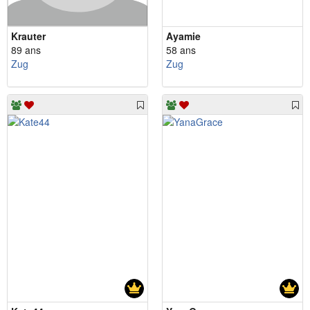
Krauter
Ayamie
89 ans
58 ans
Zug
Zug