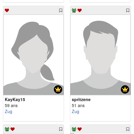
KayKay15
spritzene
59 ans
51 ans
Zug
Zug