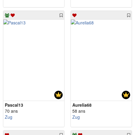
Pascal13
Aurelia68
70 ans
58 ans
Zug
Zug