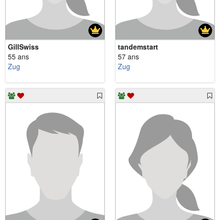
GillSwiss
tandemstart
55 ans
57 ans
Zug
Zug