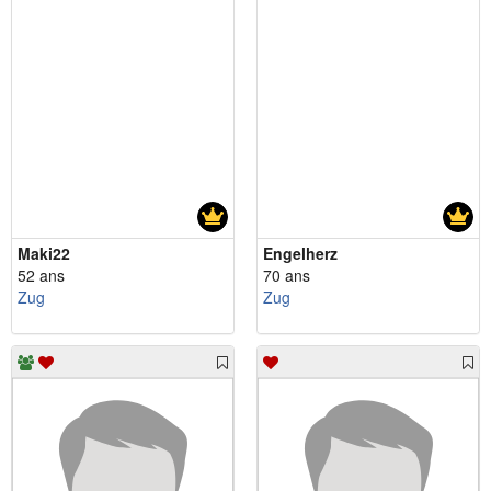
Maki22
Engelherz
52 ans
70 ans
Zug
Zug