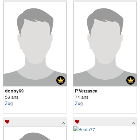
dooby69
P.Verzasca
56 ans
74 ans
Zug
Zug