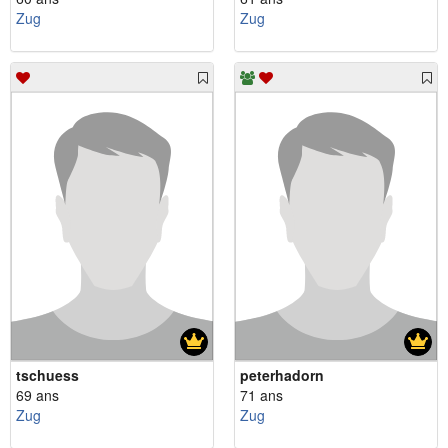
Zug
Zug
tschuess
peterhadorn
69 ans
71 ans
Zug
Zug