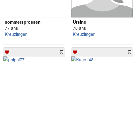
sommersprossen
Ursine
77 ans
78 ans
Kreuzlingen
Kreuzlingen