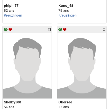
phiphi77
Kuno_48
82 ans
78 ans
Kreuzlingen
Kreuzlingen
Shelby500
Obersee
54 ans
77 ans