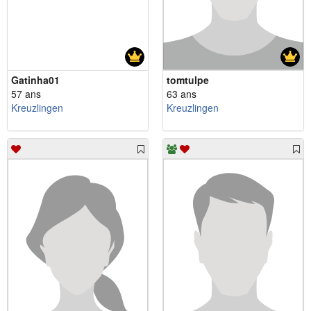
Gatinha01
tomtulpe
57 ans
63 ans
Kreuzlingen
Kreuzlingen