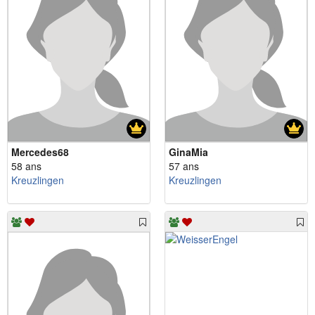
Mercedes68
GinaMia
58 ans
57 ans
Kreuzlingen
Kreuzlingen