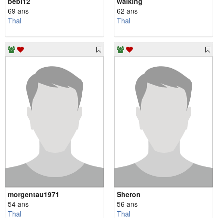
bebi12
walking
69 ans
62 ans
Thal
Thal
morgentau1971
Sheron
54 ans
56 ans
Thal
Thal