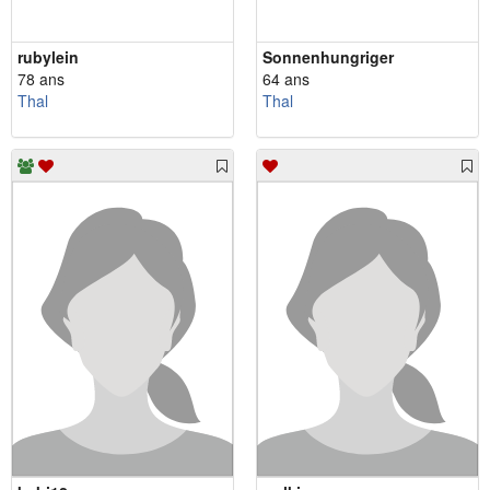
rubylein
Sonnenhungriger
78 ans
64 ans
Thal
Thal