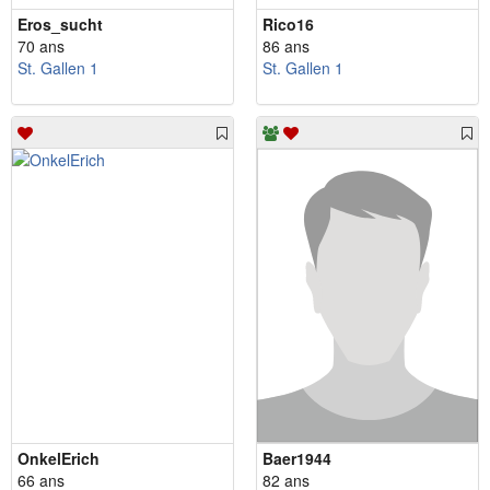
Eros_sucht
Rico16
70 ans
86 ans
St. Gallen 1
St. Gallen 1
OnkelErich
Baer1944
66 ans
82 ans