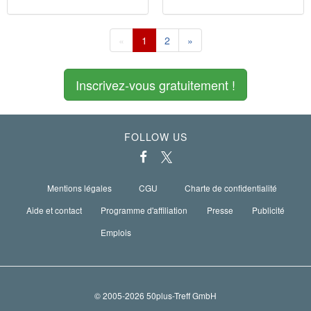
«
1
2
»
Inscrivez-vous gratuitement !
FOLLOW US
Mentions légales
CGU
Charte de confidentialité
Aide et contact
Programme d'affiliation
Presse
Publicité
Emplois
© 2005-2026 50plus-Treff GmbH