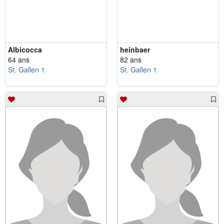
Albicocca
heinbaer
64 ans
82 ans
St. Gallen 1
St. Gallen 1