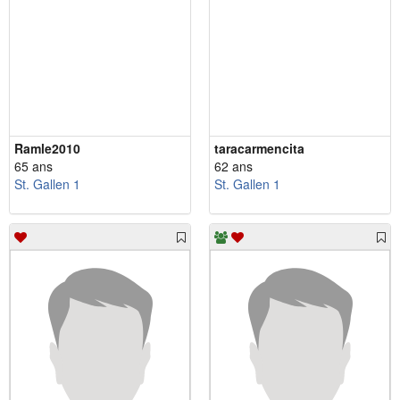
Ramle2010
taracarmencita
65 ans
62 ans
St. Gallen 1
St. Gallen 1