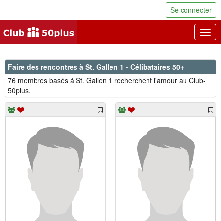
Se connecter
Togg
navig
Faire des rencontres à St. Gallen 1 - Célibataires 50+
76 membres basés á St. Gallen 1 recherchent l'amour au Club-
50plus.