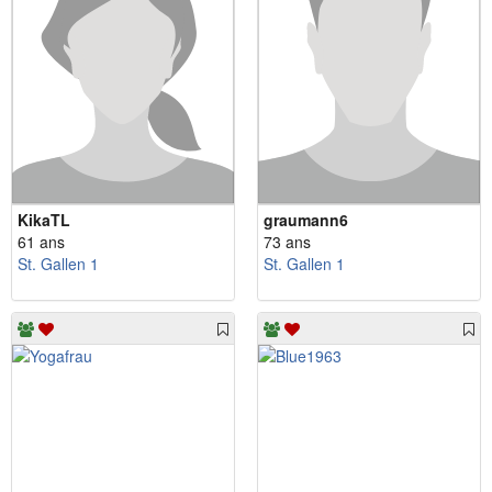
KikaTL
graumann6
61 ans
73 ans
St. Gallen 1
St. Gallen 1