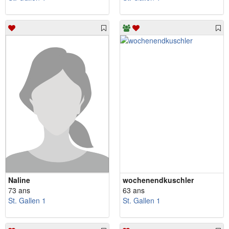
Naline
wochenendkuschler
73 ans
63 ans
St. Gallen 1
St. Gallen 1