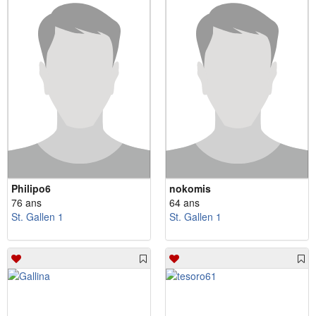
Philipo6
nokomis
76 ans
64 ans
St. Gallen 1
St. Gallen 1