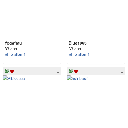
Yogafrau
Blue1963
83 ans
63 ans
St. Gallen 1
St. Gallen 1