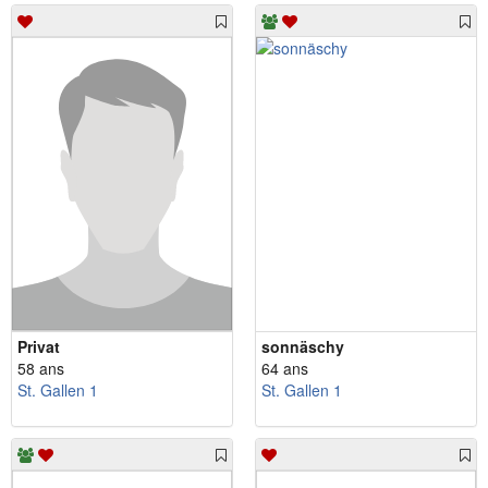
Privat
sonnäschy
58 ans
64 ans
St. Gallen 1
St. Gallen 1