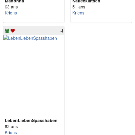
Madonna
Kaffeeklatsch
63 ans
51 ans
Kriens
Kriens
LebenLiebenSpasshaben
62 ans
Kriens