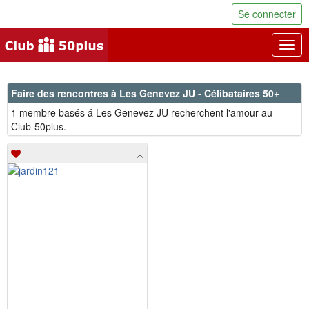
Se connecter
Togg
navig
Faire des rencontres à Les Genevez JU - Célibataires 50+
1 membre basés á Les Genevez JU recherchent l'amour au
Club-50plus.