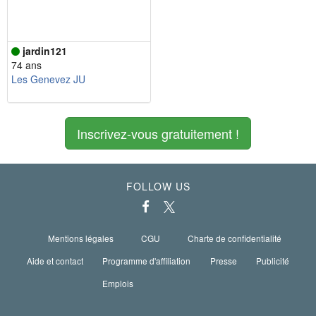
jardin121
74 ans
Les Genevez JU
Inscrivez-vous gratuitement !
FOLLOW US
Mentions légales
CGU
Charte de confidentialité
Aide et contact
Programme d'affiliation
Presse
Publicité
Emplois