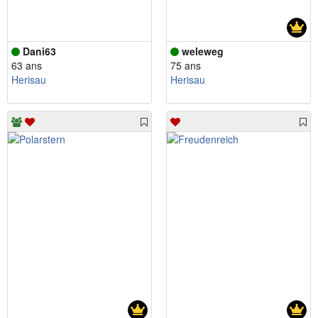
Dani63
weleweg
63 ans
75 ans
Herisau
Herisau