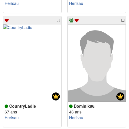
Herisau
Herisau
CountryLadie
Dominik86.
67 ans
46 ans
Herisau
Herisau