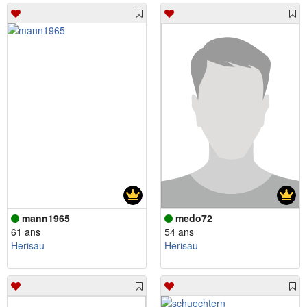
mann1965
medo72
61 ans
54 ans
Herisau
Herisau