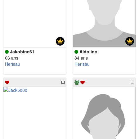
Jakobine61
Aldolino
66 ans
84 ans
Herisau
Herisau