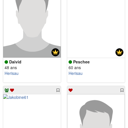
Daivid
Peschee
48 ans
60 ans
Herisau
Herisau