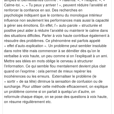
Calme-toi. », « Tu peux y arriver ! », peuvent réduire l’anxiété et
renforcer la confiance en soi. Des recherches en
psychologie indiquent que le contenu du monologue intérieur
influence non seulement les performances mais aussi la capacité
à gérer ses émotions. En effet, l’« auto‑parole » structurée et
positive peut aider à réduire l’anxiété ou maintenir le calme dans
des situations difficiles. Parler à voix haute contribue également à
résoudre des problèmes. Ce phénomène est parfois appelé
« effet d’auto-explication ». Un problème peut sembler insoluble
dans notre tête mais commencer à se démêler dès qu’on le
verbalise à voix haute, un peu comme si on l’expliquait à un ami.
Mettre ses idées en mots oblige le cerveau à structurer
l’information. Ce qui semble flou mentalement devient plus clair
quand on l’exprime : cela permet de mieux repérer les
incohérences ou les erreurs. Externaliser le problème (le
« sortir » de sa tête) diminue la sensation de confusion ou de
surcharge. Pour utiliser cette méthode efficacement, on explique
un problème comme si on parlait à quelqu’un d’autre, on
reformule chaque étape, on se pose des questions à voix haute,
on résume régulièrement etc.