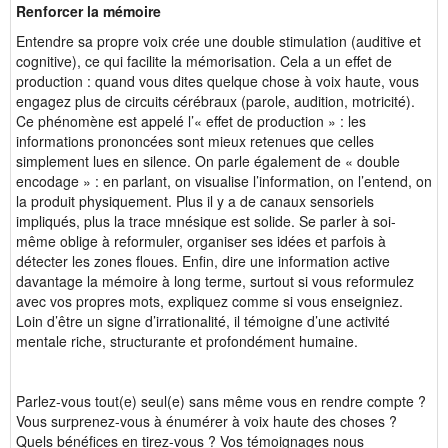
Renforcer la mémoire
Entendre sa propre voix crée une double stimulation (auditive et
cognitive), ce qui facilite la mémorisation. Cela a un effet de
production : quand vous dites quelque chose à voix haute, vous
engagez plus de circuits cérébraux (parole, audition, motricité).
Ce phénomène est appelé l’« effet de production » : les
informations prononcées sont mieux retenues que celles
simplement lues en silence. On parle également de « double
encodage » : en parlant, on visualise l’information, on l’entend, on
la produit physiquement. Plus il y a de canaux sensoriels
impliqués, plus la trace mnésique est solide. Se parler à soi-
même oblige à reformuler, organiser ses idées et parfois à
détecter les zones floues. Enfin, dire une information active
davantage la mémoire à long terme, surtout si vous reformulez
avec vos propres mots, expliquez comme si vous enseigniez.
Loin d’être un signe d’irrationalité, il témoigne d’une activité
mentale riche, structurante et profondément humaine.
Parlez-vous tout(e) seul(e) sans même vous en rendre compte ?
Vous surprenez-vous à énumérer à voix haute des choses ?
Quels bénéfices en tirez-vous ? Vos témoignages nous