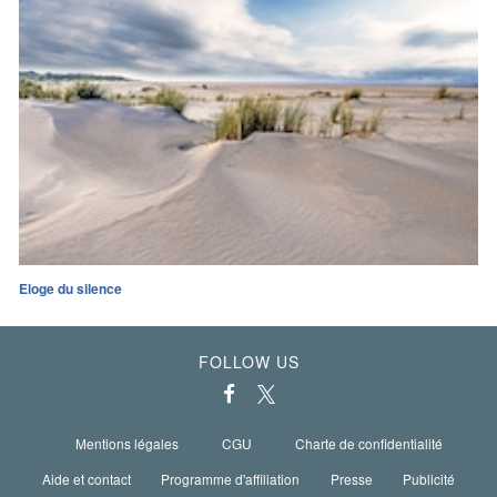
Eloge du silence
FOLLOW US
Mentions légales
CGU
Charte de confidentialité
Aide et contact
Programme d'affiliation
Presse
Publicité