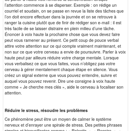
l’attention commence à se disperser. Exemple :
on rédige un
courriel et soudain, on se passe en revue la liste des tâches que
l’on doit encore effectuer dans la journée et on se retrouve à
ranger la cuisine plutôt que de finir de rédiger son e-mail : il est
très facile de se laisser distraire en plein milieu d’une tâche.
Énoncer à voix haute la prochaine chose que vous devez faire
peut vous ramener au présent.
Ce petit coup de pouce verbal
attire votre attention sur ce qui compte vraiment maintenant, et
non sur ce que votre cerveau a envie de poursuivre.
Parler à voix
haute peut par ailleurs réduire votre charge mentale. Lorsque
vous verbalisez ce que vous faites, vous n’obligez pas votre
cerveau à gérer mentalement chaque étape en silence. Vous
créez un signal externe que vous pouvez entendre, suivre et
auquel vous pouvez revenir. Dire une consigne à voix haute
comme « Je cherche mes clés », aide le cerveau à focaliser son
attention.
Réduire le stress, résoudre les problèmes
Ce phénomène peut être un moyen de calmer le système
nerveux et d’enrayer une spirale de stress. Des petites phrases
simples et bienveillantes comme : « Ralentis. », « Respire. », «