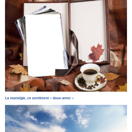
La nostalgie, ce sentiment « doux-amer »