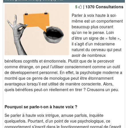
5
| 1370 Consultations
Parler à voix haute à soi-
même est un comportement
beaucoup plus courant
qu’on ne le pense. Loin
d’être un signe de « folie »,
il s’agit d’un mécanisme
naturel du cerveau qui peut
avoir de nombreux
bénéfices cognitifs et émotionnels. Plutôt que de le percevoir
comme étrange, on peut l’utiliser consciemment comme un outil
de développement personnel. En effet, la psychologie moderne a
montré que ce genre de monologue peut être étonnamment
avantageux lorsqu’il est utilisé de manière consciente. Alors,
quels bénéfices peut-on réellement en tirer ? Creusons un peu.
Pourquoi se parle-t-on à haute voix ?
Se parler à haute voix intrigue, amuse parfois, inquiète
quelquefois. Pourtant, d’un point de vue psychologique, ce
comportement s’inscrit dans le fonctionnement normal de l’esprit