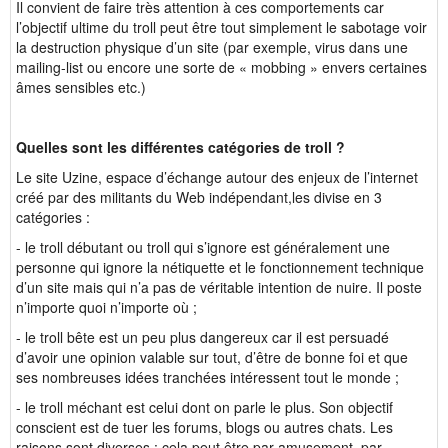
Il convient de faire très attention à ces comportements car
l’objectif ultime du troll peut être tout simplement le sabotage voir
la destruction physique d’un site (par exemple, virus dans une
mailing-list ou encore une sorte de « mobbing » envers certaines
âmes sensibles etc.)
Quelles sont les différentes catégories de troll ?
Le site Uzine, espace d’échange autour des enjeux de l’internet
créé par des militants du Web indépendant,les divise en 3
catégories :
- le troll débutant ou troll qui s’ignore est généralement une
personne qui ignore la nétiquette et le fonctionnement technique
d’un site mais qui n’a pas de véritable intention de nuire. Il poste
n’importe quoi n’importe où ;
- le troll bête est un peu plus dangereux car il est persuadé
d’avoir une opinion valable sur tout, d’être de bonne foi et que
ses nombreuses idées tranchées intéressent tout le monde ;
- le troll méchant est celui dont on parle le plus. Son objectif
conscient est de tuer les forums, blogs ou autres chats. Les
raisons sont diverses : cela peut être par amusement, par