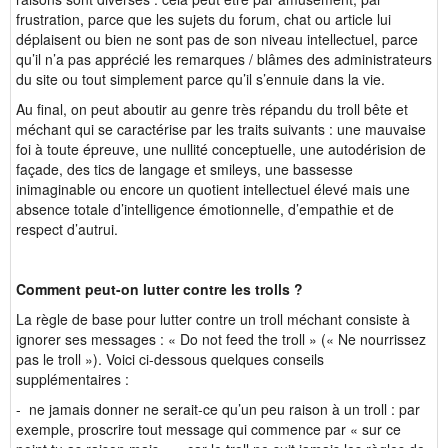
frustration, parce que les sujets du forum, chat ou article lui
déplaisent ou bien ne sont pas de son niveau intellectuel, parce
qu’il n’a pas apprécié les remarques / blâmes des administrateurs
du site ou tout simplement parce qu’il s’ennuie dans la vie.
Au final, on peut aboutir au genre très répandu du troll bête et
méchant qui se caractérise par les traits suivants : une mauvaise
foi à toute épreuve, une nullité conceptuelle, une autodérision de
façade, des tics de langage et smileys, une bassesse
inimaginable ou encore un quotient intellectuel élevé mais une
absence totale d’intelligence émotionnelle, d’empathie et de
respect d’autrui.
Comment peut-on lutter contre les trolls ?
La règle de base pour lutter contre un troll méchant consiste à
ignorer ses messages : « Do not feed the troll » (« Ne nourrissez
pas le troll »). Voici ci-dessous quelques conseils
supplémentaires :
- ne jamais donner ne serait-ce qu’un peu raison à un troll : par
exemple, proscrire tout message qui commence par « sur ce