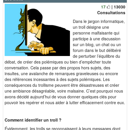
17
| 13030
Consultations
Dans le jargon informatique,
un troll désigne une
personne malfaisante qui
participe à une discussion
sur un blog, un chat ou un
forum dans le but délibéré
de perturber l’équilibre du
débat, de créer des polémiques ou bien d’empêcher toute
conversation. Cela passe par des propos hors sujets, des
insultes, une avalanche de remarques graveleuses ou encore
des références incessantes à des sujets polémiques. Les
conséquences du trollisme peuvent être désastreuses et créer
une ambiance désagréable, voire malsaine. C’est pourquoi nous
avons décidé aujourd’hui de vous donner quelques clés pour
pouvoir les repérer et nous aider à lutter efficacement contre eux.
Comment identifier un troll ?
Évidemment, les trolls se reconnaissent à leurs messages dont