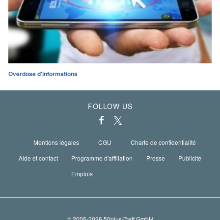
Overdose d'informations
FOLLOW US
Mentions légales
CGU
Charte de confidentialité
Aide et contact
Programme d'affiliation
Presse
Publicité
Emplois
© 2005-2026 50plus-Treff GmbH