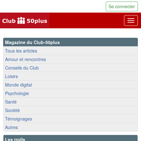
Se connecter
Togg
navig
Magazine du Club-50plus
Tous les articles
Amour et rencontres
Conseils du Club
Loisirs
Monde digital
Psychologie
Santé
Société
Témoignages
Autres
Les trolls