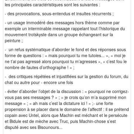
les principales caractéristiques sont les suivantes :
- des provocations, sous-entendus et insultes récurrents ;
- un usage immodéré des messages hors thème comme par
exemple un interminable message rappelant tout l’historique du
mouvement trotskyste dans un groupe échangeant sur la
peinture ;
- un refus systématique d’aborder le fond et des réponses sous
forme de questions : « mais pourquoi tu me tutoies... », « moi je
ne t’ai pas agressé alors pourquoi tu m’agresses », « c’est fou le
nombre de fautes d’orthographe ! » ;
- des critiques répétées et injustifiées sur la gestion du forum, du
chat ou autre pour - encore une fois
- éviter d’aborder l’objet de la discussion : « pourquoi ne corrigez-
vous pas ses messages ? » ; « je crois qu’on m’a supprimé mon
message » ; « ah mais c’est la dictature ici ! » ;- une forte
propension à se placer dans le domaine de l’affectif : il se prétend
copain avec Untel, alors que Machin est méchant et le persécute
et Bidule est de mèche avec Truc, puis Machin-chose s’est
disputé avec ses Bisounours...