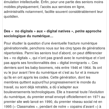
émulation intellectuelle. Enfin, pour une partie des seniors moins
mobiles physiquement, l’accès aux services en ligne,
administratifs notamment, facilite souvent considérablement leur
quotidien.
Des « no digitals » aux « digital natives », petite approche
sociologique du numérique…
Pour étudier la question d’une éventuelle fracture numérique
générationnelle, penchons nous sur les cinq types de générations
répertoriées. Parmi les seniors tout d’abord, on peut différencier
les « no digitals », qui n’ont pas grandi avec le numérique et n’ont
pas appris ses fonctionnalités des « digital immigrants ». Ces
derniers sont les baby-boomers, nés entre 1946 et 1964. Ils ont
vu le jour avant l’ère du numérique et c’est au fur et à mesure
qu’ils en ont appris les codes. Cette génération, dont les
membres quittent aujourd’hui progressivement le monde du
travail, ou sont déjà retraités, a dû s’adapter aux
bouleversements technologiques. Elle a traversé toute l’évolution
du numérique, du premier email envoyé officiellement en 1971 au
premier site web lancé en 1990, du premier réseau social né en
1995 (« Classmates », pendant de notre « copains d’avant ») à