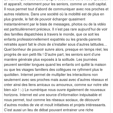
et apparaît, notamment pour les seniors, comme un outil capital.
Il nous permet tout d’abord de communiquer avec nos proches et
autres relations. Dans une société où la mobilité est de plus en
plus grande, le fait de pouvoir échanger quasiment
instantanément par le biais de messages, photos ou de la vidéo
est particulièrement précieux. Il n’est pas rare aujourd’hui de voir
des familles dispatchées à travers le monde, que ce soit les
enfants professionnellement expatriés ou les grands-parents
retraités ayant fait le choix de s’installer sous d’autres latitudes…
Quel bonheur de pouvoir suivre alors, presque en temps réel, les
progrès de son petit-fils ! D’autre part, les seniors sont d’une
manière générale plus exposés à la solitude. Les journées
peuvent sembler longues quand les enfants ont quitté la maison
ou que les visages familiers des collègues ne rythment plus le
quotidien. Internet permet de multiplier les interactions non
seulement avec ses proches mais aussi avec d’autres réseaux et
créer ainsi des liens amicaux ou amoureux, comme sur notre site
bien-sûr ! :-) Le numérique nous ouvre également de nouveaux
horizons. Internet est une source d’information inépuisable et
nous permet, tout comme les réseaux sociaux, de découvrir
d’autres modes de vie et moult initiatives et projets intéressants.
C’est aussi un lieu de débat pouvant entrainer une riche