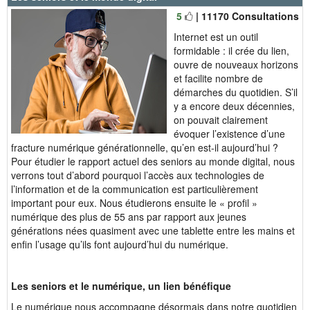
5
| 11170 Consultations
Internet est un outil
formidable : il crée du lien,
ouvre de nouveaux horizons
et facilite nombre de
démarches du quotidien. S’il
y a encore deux décennies,
on pouvait clairement
évoquer l’existence d’une
fracture numérique générationnelle, qu’en est-il aujourd’hui ?
Pour étudier le rapport actuel des seniors au monde digital, nous
verrons tout d’abord pourquoi l’accès aux technologies de
l’information et de la communication est particulièrement
important pour eux. Nous étudierons ensuite le « profil »
numérique des plus de 55 ans par rapport aux jeunes
générations nées quasiment avec une tablette entre les mains et
enfin l’usage qu’ils font aujourd’hui du numérique.
Les seniors et le numérique, un lien bénéfique
Le numérique nous accompagne désormais dans notre quotidien