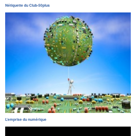
Nétiquette du Club-50plus
L’emprise du numérique