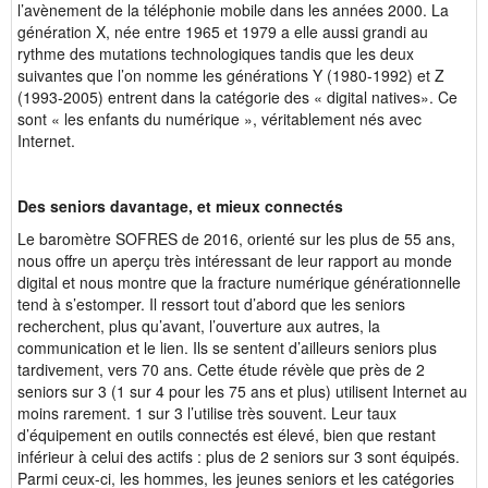
l’avènement de la téléphonie mobile dans les années 2000. La
génération X, née entre 1965 et 1979 a elle aussi grandi au
rythme des mutations technologiques tandis que les deux
suivantes que l’on nomme les générations Y (1980-1992) et Z
(1993-2005) entrent dans la catégorie des « digital natives». Ce
sont « les enfants du numérique », véritablement nés avec
Internet.
Des seniors davantage, et mieux connectés
Le baromètre SOFRES de 2016, orienté sur les plus de 55 ans,
nous offre un aperçu très intéressant de leur rapport au monde
digital et nous montre que la fracture numérique générationnelle
tend à s’estomper. Il ressort tout d’abord que les seniors
recherchent, plus qu’avant, l’ouverture aux autres, la
communication et le lien. Ils se sentent d’ailleurs seniors plus
tardivement, vers 70 ans. Cette étude révèle que près de 2
seniors sur 3 (1 sur 4 pour les 75 ans et plus) utilisent Internet au
moins rarement. 1 sur 3 l’utilise très souvent. Leur taux
d’équipement en outils connectés est élevé, bien que restant
inférieur à celui des actifs : plus de 2 seniors sur 3 sont équipés.
Parmi ceux-ci, les hommes, les jeunes seniors et les catégories