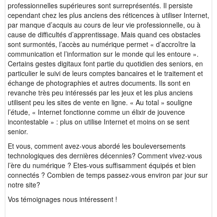
professionnelles supérieures sont surreprésentés. Il persiste
cependant chez les plus anciens des réticences à utiliser Internet,
par manque d’acquis au cours de leur vie professionnelle, ou à
cause de difficultés d’apprentissage. Mais quand ces obstacles
sont surmontés, l’accès au numérique permet « d’accroître la
communication et l’information sur le monde qui les entoure ».
Certains gestes digitaux font partie du quotidien des seniors, en
particulier le suivi de leurs comptes bancaires et le traitement et
échange de photographies et autres documents. Ils sont en
revanche très peu intéressés par les jeux et les plus anciens
utilisent peu les sites de vente en ligne. « Au total » souligne
l’étude, « Internet fonctionne comme un élixir de jouvence
incontestable » : plus on utilise Internet et moins on se sent
senior.
Et vous, comment avez-vous abordé les bouleversements
technologiques des dernières décennies? Comment vivez-vous
l’ère du numérique ? Etes-vous suffisamment équipés et bien
connectés ? Combien de temps passez-vous environ par jour sur
notre site?
Vos témoignages nous intéressent !