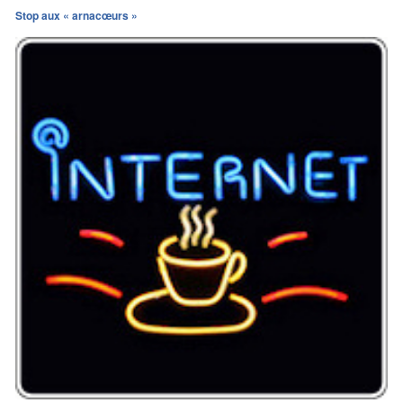
Stop aux « arnacœurs »