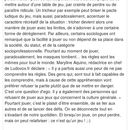
mettre autour d’une table de jeu, par crainte de perdre ou de
paraître ridicule. Un tricheur par exemple peut briser le pacte
ludique du jeu, mais aussi, paradoxalement, accentuer le
caractère récréatif de la situation : tricher devient alors une
manière de jouer avec les limites, de s'adonner à une certaine
forme de dérèglement. Par ailleurs, certains sociologues ont
remarqué que la facilité à jouer ou non dépend de sa place dans
la société, du statut, et de la catégorie
socioprofessionnelle. Pourtant au moment de jouer,
paradoxalement, les masques tombent… les règles sont les
mêmes pour tout le monde. Maryline Aquino, rédactrice en chef
de Ludovox.fr déclare : « Il y a parfois aussi une peur de ne pas
comprendre les règles. Des gens qui, sont tout à fait capables de
les comprendre, mais à cause de cette appréhension vont
préférer refuser la partie plutôt que de se mettre en danger.
C'est une question d'ego. Il y a également des personnes qui
refusent de jouer aux jeux qui concernent la culture générale. »
Pourtant jouer, c’est le plaisir d’être ensemble, de se lier aux
autres et de se lancer des défis. On se déconnecte tout en
s’évadant de notre quotidien. Et lorsqu’on joue, on peut perdre,
mais on peut relativiser : ce n’est qu’un jeu ! ;-)