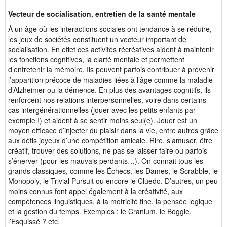
Vecteur de socialisation, entretien de la santé mentale
À un âge où les interactions sociales ont tendance à se réduire,
les jeux de sociétés constituent un vecteur important de
socialisation. En effet ces activités récréatives aident à maintenir
les fonctions cognitives, la clarté mentale et permettent
d’entretenir la mémoire. Ils peuvent parfois contribuer à prévenir
l’apparition précoce de maladies liées à l’âge comme la maladie
d’Alzheimer ou la démence. En plus des avantages cognitifs, ils
renforcent nos relations interpersonnelles, voire dans certains
cas intergénérationnelles (jouer avec les petits enfants par
exemple !) et aident à se sentir moins seul(e). Jouer est un
moyen efficace d’injecter du plaisir dans la vie, entre autres grâce
aux défis joyeux d’une compétition amicale. Rire, s’amuser, être
créatif, trouver des solutions, ne pas se laisser faire ou parfois
s’énerver (pour les mauvais perdants…). On connait tous les
grands classiques, comme les Échecs, les Dames, le Scrabble, le
Monopoly, le Trivial Pursuit ou encore le Cluedo. D’autres, un peu
moins connus font appel également à la créativité, aux
compétences linguistiques, à la motricité fine, la pensée logique
et la gestion du temps. Exemples : le Cranium, le Boggle,
l’Esquissé ? etc.