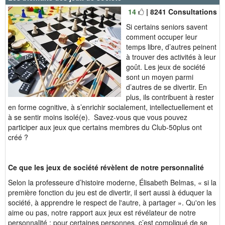
14
| 8241 Consultations
Si certains seniors savent
comment occuper leur
temps libre, d’autres peinent
à trouver des activités à leur
goût. Les jeux de société
sont un moyen parmi
d’autres de se divertir. En
plus, ils contribuent à rester
en forme cognitive, à s’enrichir socialement, intellectuellement et
à se sentir moins isolé(e). Savez-vous que vous pouvez
participer aux jeux que certains membres du Club-50plus ont
créé ?
Ce que les jeux de société révèlent de notre personnalité
Selon la professeure d’histoire moderne, Élisabeth Belmas, « si la
première fonction du jeu est de divertir, il sert aussi à éduquer la
société, à apprendre le respect de l'autre, à partager ». Qu'on les
aime ou pas, notre rapport aux jeux est révélateur de notre
personnalité : pour certaines personnes, c’est compliqué de se