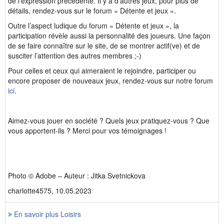
de l'expression précédente. Il y a d’autres jeux, pour plus de
détails, rendez-vous sur le forum « Détente et jeux ».
Outre l’aspect ludique du forum « Détente et jeux », la
participation révèle aussi la personnalité des joueurs. Une façon
de se faire connaître sur le site, de se montrer actif(ve) et de
susciter l’attention des autres membres ;-)
Pour celles et ceux qui aimeraient le rejoindre, participer ou
encore proposer de nouveaux jeux, rendez-vous sur notre forum
ici
.
Aimez-vous jouer en société ? Quels jeux pratiquez-vous ? Que
vous apportent-ils ? Merci pour vos témoignages !
Photo © Adobe – Auteur : Jitka Svetnickova
charlotte4575, 10.05.2023
En savoir plus Loisirs