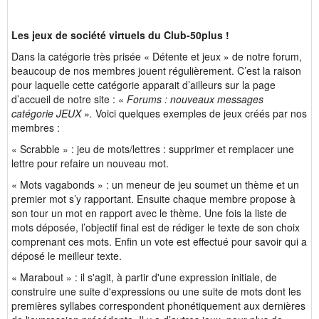
Les jeux de société virtuels du Club-50plus !
Dans la catégorie très prisée « Détente et jeux » de notre forum,
beaucoup de nos membres jouent régulièrement. C’est la raison
pour laquelle cette catégorie apparait d’ailleurs sur la page
d’accueil de notre site :
« Forums : nouveaux messages
catégorie JEUX ».
Voici quelques exemples de jeux créés par nos
membres :
« Scrabble » : jeu de mots/lettres : supprimer et remplacer une
lettre pour refaire un nouveau mot.
« Mots vagabonds » : un meneur de jeu soumet un thème et un
premier mot s’y rapportant. Ensuite chaque membre propose à
son tour un mot en rapport avec le thème. Une fois la liste de
mots déposée, l’objectif final est de rédiger le texte de son choix
comprenant ces mots. Enfin un vote est effectué pour savoir qui a
déposé le meilleur texte.
« Marabout » : il s'agit, à partir d'une expression initiale, de
construire une suite d'expressions ou une suite de mots dont les
premières syllabes correspondent phonétiquement aux dernières