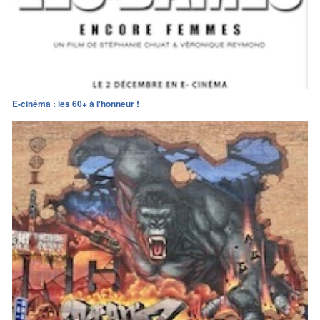
E-cinéma : les 60+ à l'honneur !