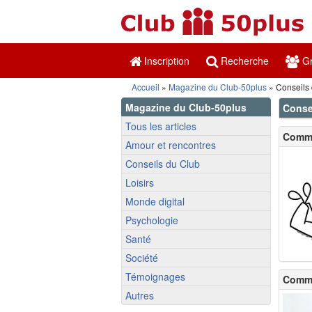
Inscription
Recherche
Gr
Accueil
»
Magazine du Club-50plus
» Conseils
Magazine du Club-50plus
Conse
Tous les articles
Commen
Amour et rencontres
Conseils du Club
Loisirs
Monde digital
Psychologie
Santé
Société
Témoignages
Comme
Autres