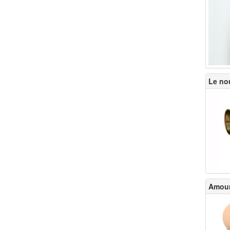
Le nou
Amour