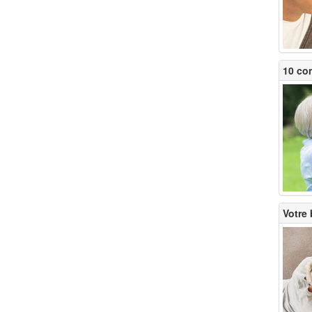
10 con
Votre