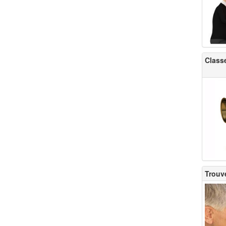
Classe
Trouve