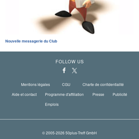
Nouvelle messagerie du Club
FOLLOW US
Mentions légales
CGU
Charte de confidentialité
Aide et contact
Programme d'affiliation
Presse
Publicité
Emplois
© 2005-2026 50plus-Treff GmbH