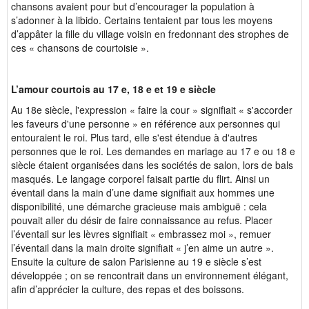
chansons avaient pour but d’encourager la population à
s’adonner à la libido. Certains tentaient par tous les moyens
d’appâter la fille du village voisin en fredonnant des strophes de
ces « chansons de courtoisie ».
L’amour courtois au 17 e, 18 e et 19 e siècle
Au 18e siècle, l'expression « faire la cour » signifiait « s'accorder
les faveurs d'une personne » en référence aux personnes qui
entouraient le roi. Plus tard, elle s'est étendue à d'autres
personnes que le roi. Les demandes en mariage au 17 e ou 18 e
siècle étaient organisées dans les sociétés de salon, lors de bals
masqués. Le langage corporel faisait partie du flirt. Ainsi un
éventail dans la main d’une dame signifiait aux hommes une
disponibilité, une démarche gracieuse mais ambiguë : cela
pouvait aller du désir de faire connaissance au refus. Placer
l’éventail sur les lèvres signifiait « embrassez moi », remuer
l’éventail dans la main droite signifiait « j’en aime un autre ».
Ensuite la culture de salon Parisienne au 19 e siècle s’est
développée ; on se rencontrait dans un environnement élégant,
afin d’apprécier la culture, des repas et des boissons.