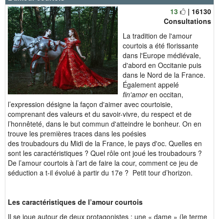
13
| 16130
Consultations
La tradition de l'amour
courtois a été florissante
dans l'Europe médiévale,
d'abord en Occitanie puis
dans le Nord de la France.
Également appelé
fin'amor
en occitan,
l’expression désigne la façon d'aimer avec courtoisie,
comprenant des valeurs et du savoir-vivre, du respect et de
l’honnêteté, dans le but commun d'atteindre le bonheur. On en
trouve les premières traces dans les poésies
des troubadours du Midi de la France, le pays d'oc. Quelles en
sont les caractéristiques ? Quel rôle ont joué les troubadours ?
De l’amour courtois à l’art de faire la cour, comment ce jeu de
séduction a t-il évolué à partir du 17e ? Petit tour d’horizon.
Les caractéristiques de l’amour courtois
Il se joue autour de deux protagonistes : une « dame » (le terme