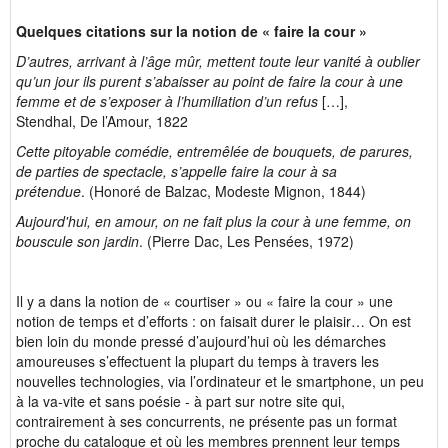
Quelques citations sur la notion de « faire la cour »
D’autres, arrivant à l’âge mûr, mettent toute leur vanité à oublier
qu’un jour ils purent s’abaisser au point de faire la cour à une
femme et de s’exposer à l’humiliation d’un refus
[…],
Stendhal, De l’Amour, 1822
Cette pitoyable comédie, entremêlée de bouquets, de parures,
de parties de spectacle, s’appelle faire la cour à sa
prétendue
. (Honoré de Balzac, Modeste Mignon, 1844)
Aujourd'hui, en amour, on ne fait plus la cour à une femme, on
bouscule son jardin
. (Pierre Dac, Les Pensées, 1972)
Il y a dans la notion de « courtiser » ou « faire la cour » une
notion de temps et d’efforts : on faisait durer le plaisir… On est
bien loin du monde pressé d’aujourd’hui où les démarches
amoureuses s’effectuent la plupart du temps à travers les
nouvelles technologies, via l’ordinateur et le smartphone, un peu
à la va-vite et sans poésie - à part sur notre site qui,
contrairement à ses concurrents, ne présente pas un format
proche du catalogue et où les membres prennent leur temps