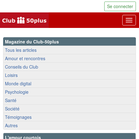
Se connecter
Togg
navig
Magazine du Club-50plus
Tous les articles
Amour et rencontres
Conseils du Club
Loisirs
Monde digital
Psychologie
Santé
Société
Témoignages
Autres
L'amour courtois