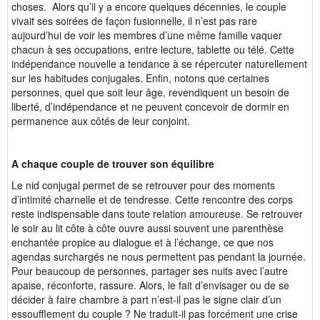
choses. Alors qu’il y a encore quelques décennies, le couple
vivait ses soirées de façon fusionnelle, il n’est pas rare
aujourd’hui de voir les membres d’une même famille vaquer
chacun à ses occupations, entre lecture, tablette ou télé. Cette
indépendance nouvelle a tendance à se répercuter naturellement
sur les habitudes conjugales. Enfin, notons que certaines
personnes, quel que soit leur âge, revendiquent un besoin de
liberté, d’indépendance et ne peuvent concevoir de dormir en
permanence aux côtés de leur conjoint.
A chaque couple de trouver son équilibre
Le nid conjugal permet de se retrouver pour des moments
d’intimité charnelle et de tendresse. Cette rencontre des corps
reste indispensable dans toute relation amoureuse. Se retrouver
le soir au lit côte à côte ouvre aussi souvent une parenthèse
enchantée propice au dialogue et à l’échange, ce que nos
agendas surchargés ne nous permettent pas pendant la journée.
Pour beaucoup de personnes, partager ses nuits avec l’autre
apaise, réconforte, rassure. Alors, le fait d’envisager ou de se
décider à faire chambre à part n’est-il pas le signe clair d’un
essoufflement du couple ? Ne traduit-il pas forcément une crise