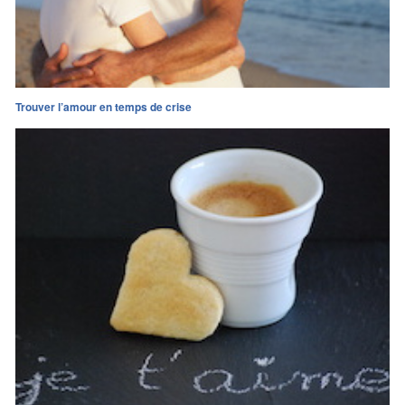
Trouver l’amour en temps de crise