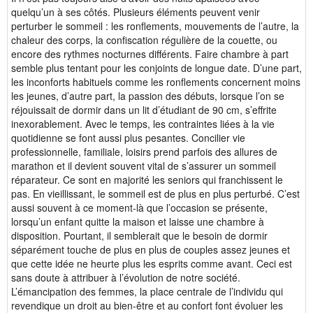
quelqu’un à ses côtés. Plusieurs éléments peuvent venir
perturber le sommeil : les ronflements, mouvements de l’autre, la
chaleur des corps, la confiscation régulière de la couette, ou
encore des rythmes nocturnes différents. Faire chambre à part
semble plus tentant pour les conjoints de longue date. D’une part,
les inconforts habituels comme les ronflements concernent moins
les jeunes, d’autre part, la passion des débuts, lorsque l’on se
réjouissait de dormir dans un lit d’étudiant de 90 cm, s’effrite
inexorablement. Avec le temps, les contraintes liées à la vie
quotidienne se font aussi plus pesantes. Concilier vie
professionnelle, familiale, loisirs prend parfois des allures de
marathon et il devient souvent vital de s’assurer un sommeil
réparateur. Ce sont en majorité les seniors qui franchissent le
pas. En vieillissant, le sommeil est de plus en plus perturbé. C’est
aussi souvent à ce moment-là que l’occasion se présente,
lorsqu’un enfant quitte la maison et laisse une chambre à
disposition. Pourtant, il semblerait que le besoin de dormir
séparément touche de plus en plus de couples assez jeunes et
que cette idée ne heurte plus les esprits comme avant. Ceci est
sans doute à attribuer à l’évolution de notre société.
L’émancipation des femmes, la place centrale de l’individu qui
revendique un droit au bien-être et au confort font évoluer les