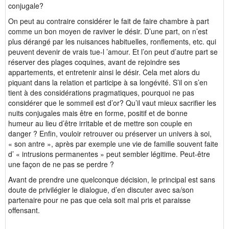
conjugale?
On peut au contraire considérer le fait de faire chambre à part
comme un bon moyen de raviver le désir. D’une part, on n’est
plus dérangé par les nuisances habituelles, ronflements, etc. qui
peuvent devenir de vrais tue-l ’amour. Et l’on peut d’autre part se
réserver des plages coquines, avant de rejoindre ses
appartements, et entretenir ainsi le désir. Cela met alors du
piquant dans la relation et participe à sa longévité. S’il on s’en
tient à des considérations pragmatiques, pourquoi ne pas
considérer que le sommeil est d’or? Qu’il vaut mieux sacrifier les
nuits conjugales mais être en forme, positif et de bonne
humeur au lieu d’être irritable et de mettre son couple en
danger ? Enfin, vouloir retrouver ou préserver un univers à soi,
« son antre », après par exemple une vie de famille souvent faite
d’ « intrusions permanentes » peut sembler légitime. Peut-être
une façon de ne pas se perdre ?
Avant de prendre une quelconque décision, le principal est sans
doute de privilégier le dialogue, d’en discuter avec sa/son
partenaire pour ne pas que cela soit mal pris et paraisse
offensant.