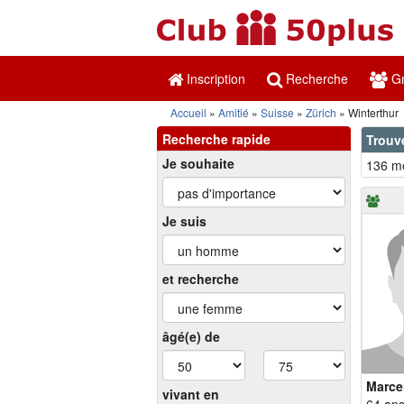
Inscription
Recherche
Gr
Accueil
Amitié
Suisse
Zürich
Winterthur
Recherche rapide
Trouve
Je souhaite
136 me
Je suis
et recherche
âgé(e) de
Marce
vivant en