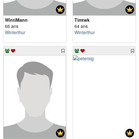
WintiMann
Timtwk
66 ans
64 ans
Winterthur
Winterthur