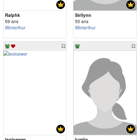
Ralphk
Sirilynn
59 ans
55 ans
Winterthur
Winterthur
leoloewer
lumija