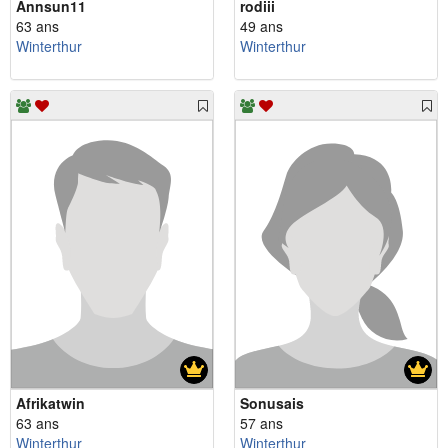
Annsun11
rodiii
63 ans
49 ans
Winterthur
Winterthur
Afrikatwin
Sonusais
63 ans
57 ans
Winterthur
Winterthur