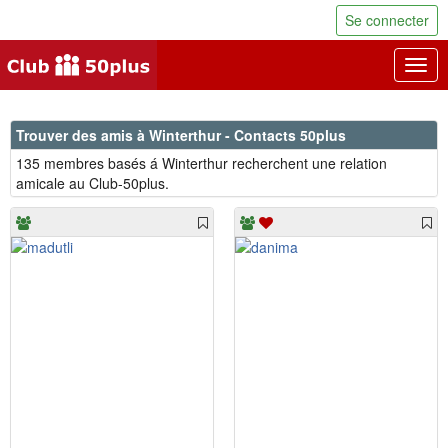
Se connecter
Togg
navig
Trouver des amis à Winterthur - Contacts 50plus
135 membres basés á Winterthur recherchent une relation
amicale au Club-50plus.