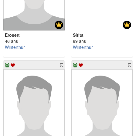
Erosert
Sirita
46 ans
69 ans
Winterthur
Winterthur