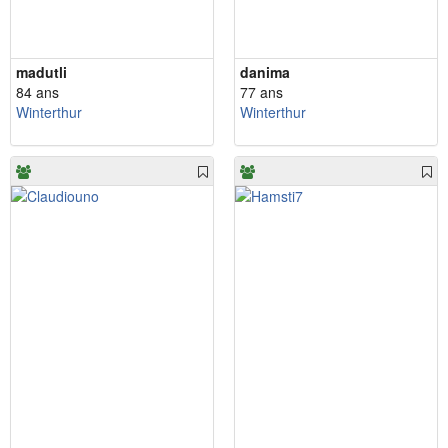
madutli
danima
84 ans
77 ans
Winterthur
Winterthur