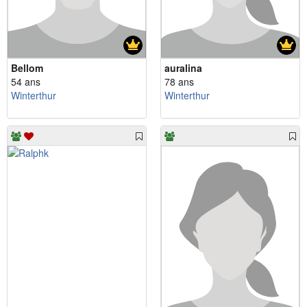
Bellom
auralina
54 ans
78 ans
Winterthur
Winterthur