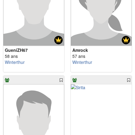
GueniZH67
Amrock
58 ans
57 ans
Winterthur
Winterthur