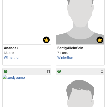
Ananda7
FertigAlleinSein
66 ans
71 ans
Winterthur
Winterthur