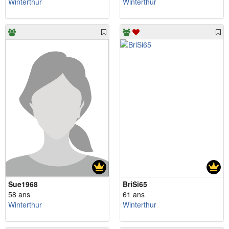
Winterthur
Winterthur
Sue1968
BriSi65
58 ans
61 ans
Winterthur
Winterthur