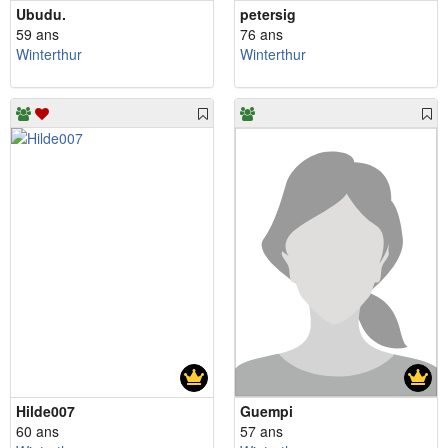
Ubudu.
petersig
59 ans
76 ans
Winterthur
Winterthur
Hilde007
Guempi
60 ans
57 ans