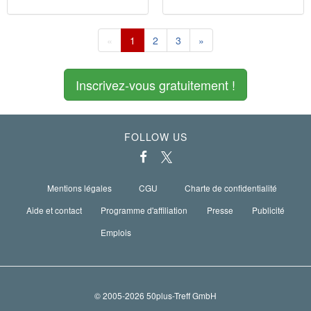
«
1
2
3
»
Inscrivez-vous gratuitement !
FOLLOW US
Mentions légales
CGU
Charte de confidentialité
Aide et contact
Programme d'affiliation
Presse
Publicité
Emplois
© 2005-2026 50plus-Treff GmbH