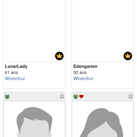
LunarLady
Edengarten
61 ans
52 ans
Winterthur
Winterthur