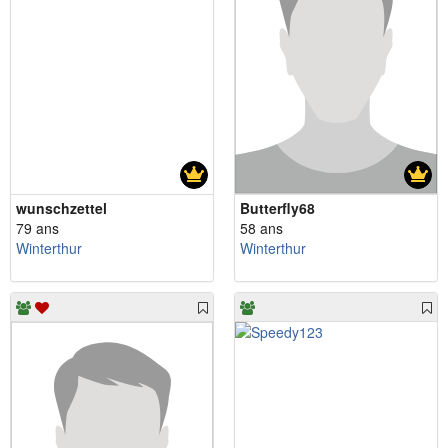
wunschzettel
Butterfly68
79 ans
58 ans
Winterthur
Winterthur