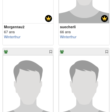
Morgentau2
suecherli
67 ans
66 ans
Winterthur
Winterthur