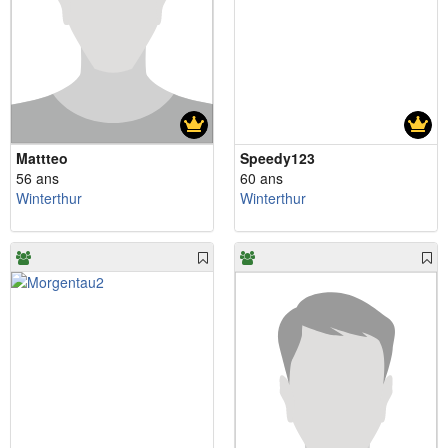
Mattteo
Speedy123
56 ans
60 ans
Winterthur
Winterthur