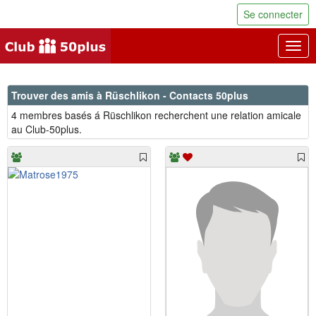
Se connecter
Togg
navig
Trouver des amis à Rüschlikon - Contacts 50plus
4 membres basés á Rüschlikon recherchent une relation amicale
au Club-50plus.