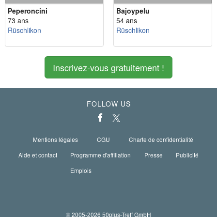
Peperoncini
Bajoypelu
73 ans
54 ans
Rüschlikon
Rüschlikon
Inscrivez-vous gratuitement !
FOLLOW US
Mentions légales
CGU
Charte de confidentialité
Aide et contact
Programme d'affiliation
Presse
Publicité
Emplois
© 2005-2026 50plus-Treff GmbH