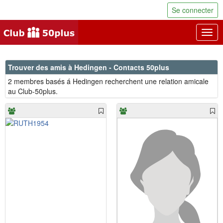
Se connecter
Togg
navig
Trouver des amis à Hedingen - Contacts 50plus
2 membres basés á Hedingen recherchent une relation amicale
au Club-50plus.