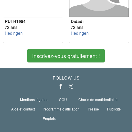
RUTH1954
Didadi
72 ans
72 ans
Hedingen
Hedingen
Inscrivez-vous gratuitement !
FOLLOW US
Mentions légales
CGU
Charte de confidentialité
Aide et contact
Programme d'affiliation
Presse
Publicité
Emplois