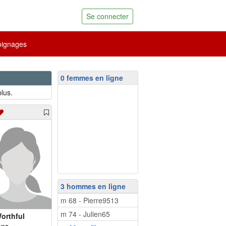
Se connecter
ignages
0 femmes en ligne
lus.
3 hommes en ligne
m 68 - Pierre9513
m 74 - Julien65
orthful