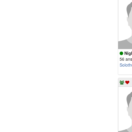
Nig
56 an
Soloth