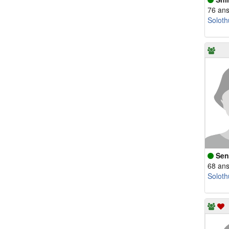
76 an
Soloth
Sen
68 an
Soloth