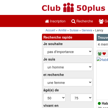
Inscription
Recherche
Gr
Accueil
Amitié
Suisse
Geneva
Lancy
Recherche rapide
Trouv
Je souhaite
4 memb
Je suis
et recherche
âgé(e) de
Hab
vivant en