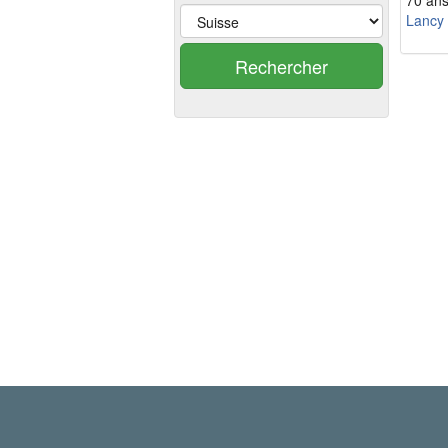
70 an
Lancy
Rechercher