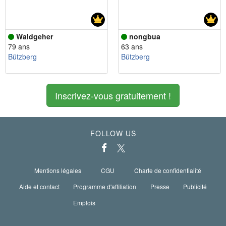
Waldgeher
nongbua
79 ans
63 ans
Bützberg
Bützberg
Inscrivez-vous gratuitement !
FOLLOW US
Mentions légales
CGU
Charte de confidentialité
Aide et contact
Programme d'affiliation
Presse
Publicité
Emplois