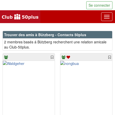
Se connecter
Togg
navig
Trouver des amis à Bützberg - Contacts 50plus
2 membres basés á Bützberg recherchent une relation amicale
au Club-50plus.