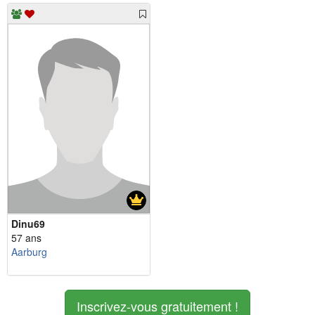
Dinu69
57 ans
Aarburg
Inscrivez-vous gratuitement !