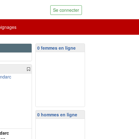
Se connecter
ignages
0 femmes en ligne
0 hommes en ligne
darc