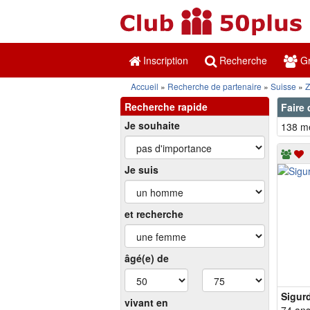
Inscription
Recherche
Gr
Accueil
Recherche de partenaire
Suisse
Z
Recherche rapide
Faire 
Je souhaite
138 me
Je suis
et recherche
âgé(e) de
Sigur
vivant en