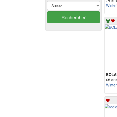
74 an
Winter
Rechercher
BOLA
65 an
Winter