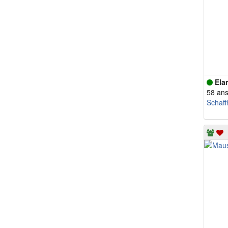
Ela
58 an
Schaf