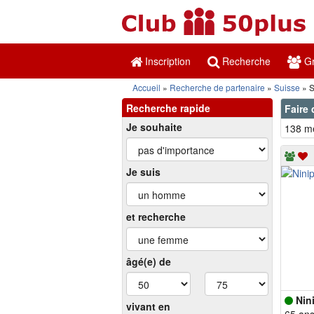
Inscription
Recherche
Gr
Accueil
Recherche de partenaire
Suisse
S
Recherche rapide
Faire 
Je souhaite
138 me
Je suis
et recherche
âgé(e) de
Nin
vivant en