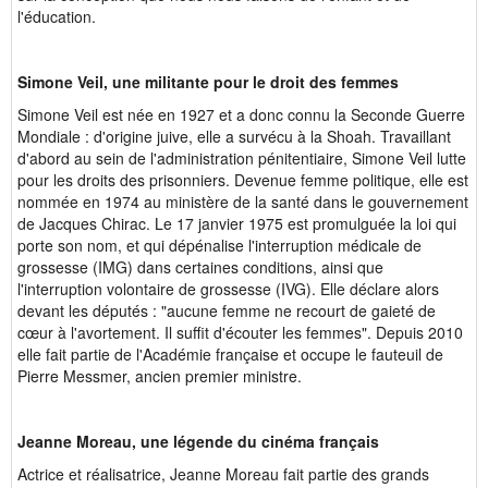
l'éducation.
Simone Veil, une militante pour le droit des femmes
Simone Veil est née en 1927 et a donc connu la Seconde Guerre
Mondiale : d'origine juive, elle a survécu à la Shoah. Travaillant
d'abord au sein de l'administration pénitentiaire, Simone Veil lutte
pour les droits des prisonniers. Devenue femme politique, elle est
nommée en 1974 au ministère de la santé dans le gouvernement
de Jacques Chirac. Le 17 janvier 1975 est promulguée la loi qui
porte son nom, et qui dépénalise l'interruption médicale de
grossesse (IMG) dans certaines conditions, ainsi que
l'interruption volontaire de grossesse (IVG). Elle déclare alors
devant les députés : "aucune femme ne recourt de gaieté de
cœur à l'avortement. Il suffit d'écouter les femmes". Depuis 2010
elle fait partie de l'Académie française et occupe le fauteuil de
Pierre Messmer, ancien premier ministre.
Jeanne Moreau, une légende du cinéma français
Actrice et réalisatrice, Jeanne Moreau fait partie des grands