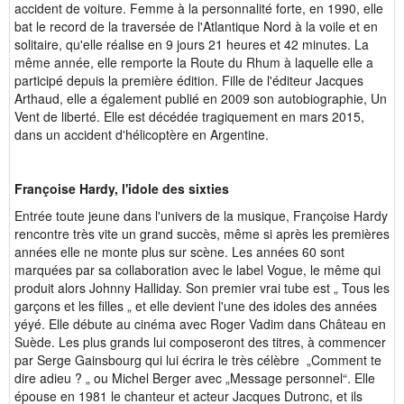
accident de voiture. Femme à la personnalité forte, en 1990, elle
bat le record de la traversée de l'Atlantique Nord à la voile et en
solitaire, qu'elle réalise en 9 jours 21 heures et 42 minutes. La
même année, elle remporte la Route du Rhum à laquelle elle a
participé depuis la première édition. Fille de l'éditeur Jacques
Arthaud, elle a également publié en 2009 son autobiographie, Un
Vent de liberté. Elle est décédée tragiquement en mars 2015,
dans un accident d'hélicoptère en Argentine.
Françoise Hardy, l'idole des sixties
Entrée toute jeune dans l'univers de la musique, Françoise Hardy
rencontre très vite un grand succès, même si après les premières
années elle ne monte plus sur scène. Les années 60 sont
marquées par sa collaboration avec le label Vogue, le même qui
produit alors Johnny Halliday. Son premier vrai tube est „ Tous les
garçons et les filles „ et elle devient l'une des idoles des années
yéyé. Elle débute au cinéma avec Roger Vadim dans Château en
Suède. Les plus grands lui composeront des titres, à commencer
par Serge Gainsbourg qui lui écrira le très célèbre „Comment te
dire adieu ? „ ou Michel Berger avec „Message personnel“. Elle
épouse en 1981 le chanteur et acteur Jacques Dutronc, et ils