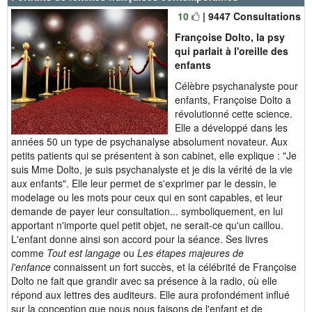
10
| 9447 Consultations
Françoise Dolto, la psy
qui parlait à l'oreille des
enfants
Célèbre psychanalyste pour
enfants, Françoise Dolto a
révolutionné cette science.
Elle a développé dans les
années 50 un type de psychanalyse absolument novateur. Aux
petits patients qui se présentent à son cabinet, elle explique : "Je
suis Mme Dolto, je suis psychanalyste et je dis la vérité de la vie
aux enfants". Elle leur permet de s'exprimer par le dessin, le
modelage ou les mots pour ceux qui en sont capables, et leur
demande de payer leur consultation... symboliquement, en lui
apportant n'importe quel petit objet, ne serait-ce qu'un caillou.
L'enfant donne ainsi son accord pour la séance. Ses livres
comme
Tout est langage
ou
Les étapes majeures de
l'enfance
connaissent un fort succès, et la célébrité de Françoise
Dolto ne fait que grandir avec sa présence à la radio, où elle
répond aux lettres des auditeurs. Elle aura profondément influé
sur la conception que nous nous faisons de l'enfant et de