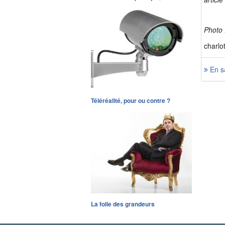
Photo 
charlo
En sa
Téléréalité, pour ou contre ?
La folie des grandeurs