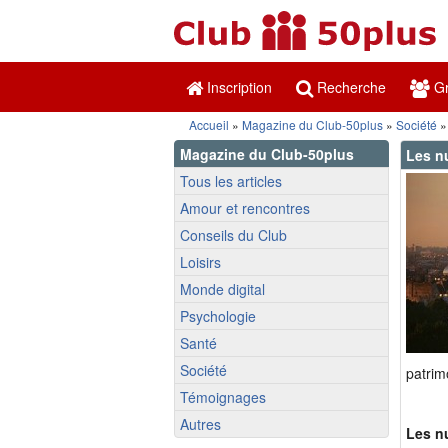
Inscription
Recherche
Gr
Accueil
»
Magazine du Club-50plus
»
Société
»
Magazine du Club-50plus
Les n
Tous les articles
Amour et rencontres
Conseils du Club
Loisirs
Monde digital
Psychologie
Santé
Société
patrim
Témoignages
Autres
Les nu