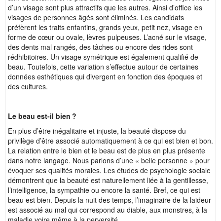
d’un visage sont plus attractifs que les autres. Ainsi d’office les
visages de personnes âgés sont éliminés. Les candidats
préfèrent les traits enfantins, grands yeux, petit nez, visage en
forme de cœur ou ovale, lèvres pulpeuses. L’acné sur le visage,
des dents mal rangés, des tâches ou encore des rides sont
rédhibitoires. Un visage symétrique est également qualifié de
beau. Toutefois, cette variation s’effectue autour de certaines
données esthétiques qui divergent en fonction des époques et
des cultures.
Le beau est-il bien ?
En plus d’être inégalitaire et injuste, la beauté dispose du
privilège d’être associé automatiquement à ce qui est bien et bon.
La relation entre le bien et le beau est de plus en plus présente
dans notre langage. Nous parlons d’une « belle personne » pour
évoquer ses qualités morales. Les études de psychologie sociale
démontrent que la beauté est naturellement liée à la gentillesse,
l’intelligence, la sympathie ou encore la santé. Bref, ce qui est
beau est bien. Depuis la nuit des temps, l’imaginaire de la laideur
est associé au mal qui correspond au diable, aux monstres, à la
maladie voire même à la perversité.