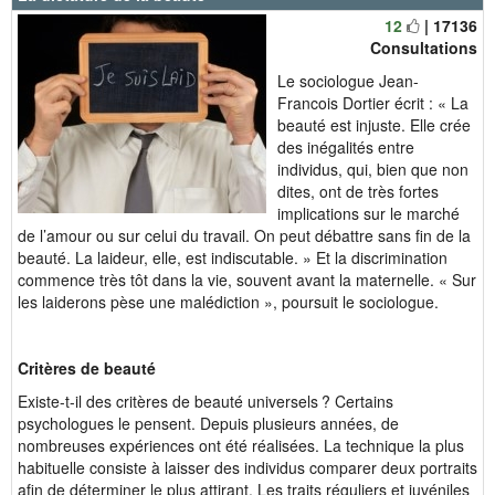
12
| 17136
Consultations
Le sociologue Jean-
Francois Dortier écrit : « La
beauté est injuste. Elle crée
des inégalités entre
individus, qui, bien que non
dites, ont de très fortes
implications sur le marché
de l’amour ou sur celui du travail. On peut débattre sans fin de la
beauté. La laideur, elle, est indiscutable. » Et la discrimination
commence très tôt dans la vie, souvent avant la maternelle. « Sur
les laiderons pèse une malédiction », poursuit le sociologue.
Critères de beauté
Existe-t-il des critères de beauté universels ? Certains
psychologues le pensent. Depuis plusieurs années, de
nombreuses expériences ont été réalisées. La technique la plus
habituelle consiste à laisser des individus comparer deux portraits
afin de déterminer le plus attirant. Les traits réguliers et juvéniles