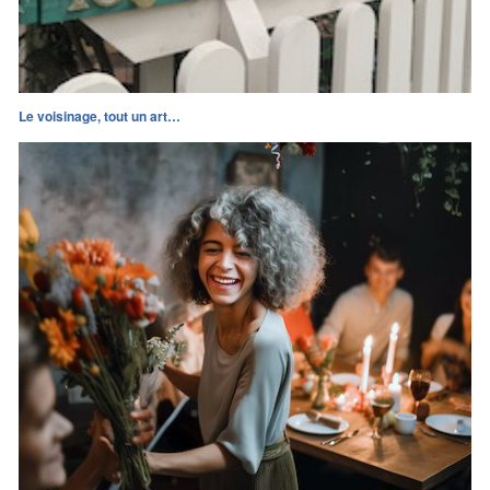
Le voisinage, tout un art…