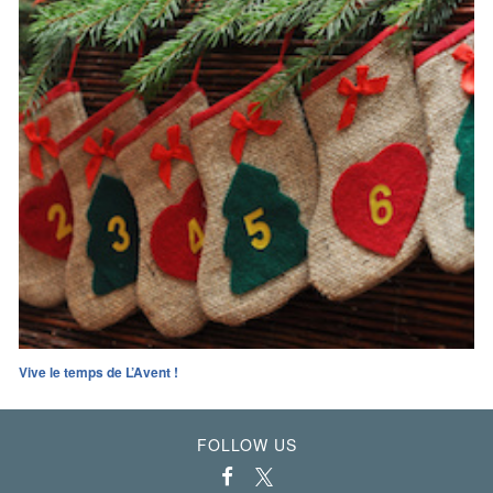
Vive le temps de L’Avent !
FOLLOW US