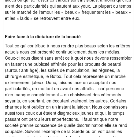
aient des particularités qui sautent aux yeux. La plupart du temps
sur le marché de l‘amour les « beaux » fréquentent les « beaux »
et les « laids » se retrouvent entre eux.
Faire face à la dictature de la beauté
Tout ce qui contribue à nous rendre plus beaux selon les critères
actuels nous est présenté continuellement dans les médias.
Ceux-ci nous disent sans arrêt ce à quoi nous devons ressembler
en faisant une publicité effrénée pour les produits de beauté
(surtout anti-âge), les salles de musculation, les régimes, la
chirurgie esthétique, le Botox. Tout cela représente un marché
extrêmement juteux. Donc, faisons face en acceptant nos
particularités, en mettant en avant nos attraits – car personne
n’en manque complètement – en choisissant des vêtements
seyants, en souriant, en écoutant vraiment les autres. Certains
charmes font oublier en un instant la laideur. Nous connaissons
aussi tous ceux qui étaient disgracieux jeunes et qui, le temps
passant ont perdu leurs imperfections. Il faudrait que notre
société prenne conscience de quelle discrimination elle se rend
coupable. Suivons l’exemple de la Suède où on voit dans les