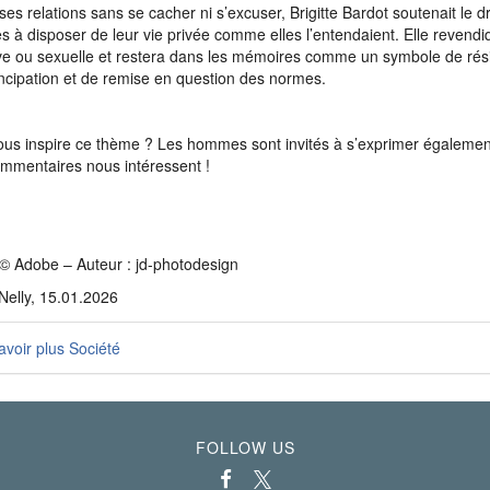
 ses relations sans se cacher ni s’excuser, Brigitte Bardot soutenait le d
 à disposer de leur vie privée comme elles l’entendaient. Elle revendiq
ive ou sexuelle et restera dans les mémoires comme un symbole de rés
cipation et de remise en question des normes.
us inspire ce thème ? Les hommes sont invités à s’exprimer également 
mmentaires nous intéressent !
© Adobe – Auteur : jd-photodesign
Nelly, 15.01.2026
voir plus Société
FOLLOW US