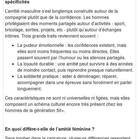
spécificités
L’amitié masculine s’est longtemps construite autour de la
compagnie plutôt que de la confidence. Les hommes
privilégiaient des moments partagés autour d’activités - sport,
bricolage, sorties, projets, etc - plutôt qu’autour d’échanges
intimes. Trois grands traits reviennent souvent :
La pudeur émotionnelle : les confidences existent, mais
elles sont moins fréquentes ou moins directes. Elles
passent souvent par l’humour ou les silences partagés.
La loyauté durable : une amitié peut survivre à des années
de moindre contact, puis reprendre presque naturellement.
La solidarité pratique : aider à déménager, réparer,
accompagner dans une épreuve sans forcément en parler
longuement.
Ces caractéristiques ne sont ni universelles ni figées, mais elles
composent un schéma culturel encore très présent chez les
hommes de la génération 50+.
En quoi diffère-t-elle de l’amitié féminine ?
Sans tomber dans la caricature, plusieurs différences ressortent