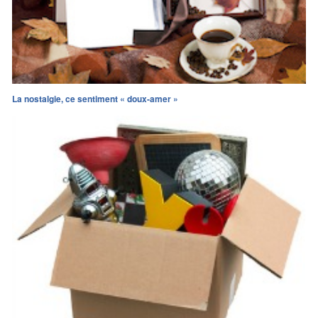
La nostalgie, ce sentiment « doux-amer »