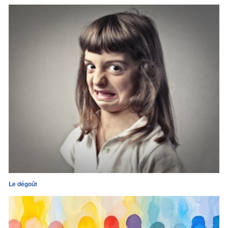
Le dégoût