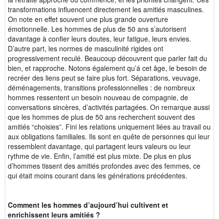
transformations influencent directement les amitiés masculines.
On note en effet souvent une plus grande ouverture
émotionnelle.
Les hommes de plus de 50 ans s’autorisent
davantage à confier leurs doutes, leur fatigue, leurs envies.
D’autre part, les normes de masculinité rigides ont
progressivement reculé. Beaucoup découvrent que parler fait du
bien, et rapproche. Notons également qu’á cet âge, le besoin de
recréer des liens peut se faire plus fort.
Séparations, veuvage,
déménagements, transitions professionnelles : de nombreux
hommes ressentent un besoin nouveau de compagnie, de
conversations sincères, d’activités partagées. On remarque aussi
que les hommes de plus de 50 ans recherchent souvent des
amitiés “choisies”. Fini les relations uniquement liées au travail ou
aux obligations familiales. Ils sont en quête de personnes qui leur
ressemblent davantage, qui partagent leurs valeurs ou leur
rythme de vie. Enfin, l’amitié est plus mixte. De plus en plus
d’hommes tissent des amitiés profondes avec des femmes, ce
qui était moins courant dans les générations précédentes.
Comment les hommes d’aujourd’hui cultivent et
enrichissent leurs amitiés ?