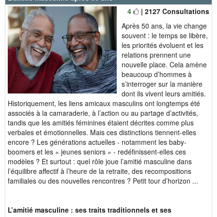
4
| 2127 Consultations
Après 50 ans, la vie change
souvent : le temps se libère,
les priorités évoluent et les
relations prennent une
nouvelle place. Cela amène
beaucoup d’hommes à
s’interroger sur la manière
dont ils vivent leurs amitiés.
Historiquement, les liens amicaux masculins ont longtemps été
associés à la camaraderie, à l’action ou au partage d’activités,
tandis que les amitiés féminines étaient décrites comme plus
verbales et émotionnelles. Mais ces distinctions tiennent-elles
encore ? Les générations actuelles - notamment les baby-
boomers et les « jeunes seniors » - redéfinissent-elles ces
modèles ? Et surtout : quel rôle joue l’amitié masculine dans
l’équilibre affectif à l’heure de la retraite, des recompositions
familiales ou des nouvelles rencontres ? Petit tour d’horizon ...
L’amitié masculine : ses traits traditionnels et ses