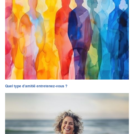
Quel type d’amitié entretenez-vous ?