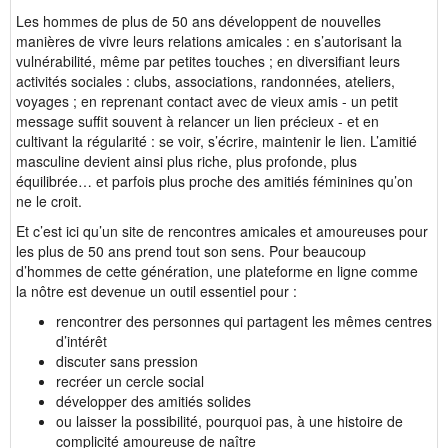
Les hommes de plus de 50 ans développent de nouvelles
manières de vivre leurs relations amicales : en s’autorisant la
vulnérabilité, même par petites touches ; en diversifiant leurs
activités sociales : clubs, associations, randonnées, ateliers,
voyages ; en reprenant contact avec de vieux amis - un petit
message suffit souvent à relancer un lien précieux - et en
cultivant la régularité : se voir, s’écrire, maintenir le lien. L’amitié
masculine devient ainsi plus riche, plus profonde, plus
équilibrée… et parfois plus proche des amitiés féminines qu’on
ne le croit.
Et c’est ici qu’un site de rencontres amicales et amoureuses pour
les plus de 50 ans prend tout son sens. Pour beaucoup
d’hommes de cette génération, une plateforme en ligne comme
la nôtre est devenue un outil essentiel pour :
rencontrer des personnes qui partagent les mêmes centres
d’intérêt
discuter sans pression
recréer un cercle social
développer des amitiés solides
ou laisser la possibilité, pourquoi pas, à une histoire de
complicité amoureuse de naître