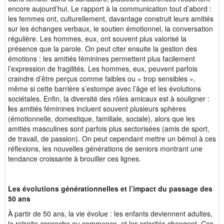
encore aujourd’hui. Le rapport à la communication tout d’abord :
les femmes ont, culturellement, davantage construit leurs amitiés
sur les échanges verbaux, le soutien émotionnel, la conversation
régulière. Les hommes, eux, ont souvent plus valorisé la
présence que la parole. On peut citer ensuite la gestion des
émotions : les amitiés féminines permettent plus facilement
l’expression de fragilités. Les hommes, eux, peuvent parfois
craindre d’être perçus comme faibles ou « trop sensibles »,
même si cette barrière s’estompe avec l’âge et les évolutions
sociétales. Enfin, la diversité des rôles amicaux est à souligner :
l
es amitiés féminines incluent souvent plusieurs sphères
(émotionnelle, domestique, familiale, sociale), alors que les
amitiés masculines sont parfois plus sectorisées (amis de sport,
de travail, de passion). On peut cependant mettre un bémol à ces
réflexions, les nouvelles générations de seniors montrant une
tendance croissante à brouiller ces lignes.
Les évolutions générationnelles et l’impact du passage des
50 ans
À partir de 50 ans, la vie évolue : les enfants deviennent adultes,
la retraite approche ou commence, et les priorités changent. Ces