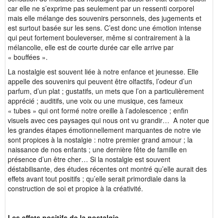
car elle ne s’exprime pas seulement par un ressenti corporel
mais elle mélange des souvenirs personnels, des jugements et
est surtout basée sur les sens. C’est donc une émotion intense
qui peut fortement bouleverser, même si contrairement à la
mélancolie, elle est de courte durée car elle arrive par
« bouffées ».
La nostalgie est souvent liée à notre enfance et jeunesse. Elle
appelle des souvenirs qui peuvent être olfactifs, l’odeur d’un
parfum, d’un plat ; gustatifs, un mets que l’on a particulièrement
apprécié ; auditifs, une voix ou une musique, ces fameux
« tubes » qui ont formé notre oreille à l’adolescence ; enfin
visuels avec ces paysages qui nous ont vu grandir… A noter que
les grandes étapes émotionnellement marquantes de notre vie
sont propices à la nostalgie : notre premier grand amour ; la
naissance de nos enfants ; une dernière fête de famille en
présence d’un être cher… Si la nostalgie est souvent
déstabilisante, des études récentes ont montré qu’elle aurait des
effets avant tout positifs ; qu’elle serait primordiale dans la
construction de soi et propice à la créativité.
Les effets positifs de la nostalgie