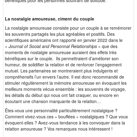
bénéfiques pour les personnes souffrant de solitude.
La nostalgie amoureuse, ciment du couple
La nostalgie amoureuse consiste pour un couple à se remémorer
les souvenirs partagés les plus agréables et positifs. Des
scientifiques américains ont rapporté en janvier 2022 dans le
«
Journal of Social and Personnal Relationships
» que des
moments de nostalgie amoureuse auraient des effets très
bénéfiques sur le couple. Ils permettraient d’améliorer son
humeur, de solidifier la relation et de renforcer l’engagement
mutuel. Les partenaires se montreraient plus indulgents et
compréhensifs l’un envers l’autre. Il est donc recommandé de
stimuler régulièrement la mémoire amoureuse en évoquant les
meilleurs moments vécus ensemble : les souvenirs de voyage,
les détails du début qui nous ont fait craquer, ou encore en
écoutant une chanson marquante de la relation…
Êtes-vous une personnalité particulièrement nostalgique ?
Comment vivez-vous ces « bouffées » nostalgiques ? Que vous
évoquent-elles ? Avez-vous tendance à les convoquer dans la
relation amoureuse ? Vos remarques nous intéressent !