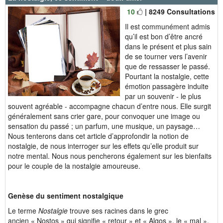
10
| 8249 Consultations
Il est communément admis
qu’il est bon d’être ancré
dans le présent et plus sain
de se tourner vers l’avenir
que de ressasser le passé.
Pourtant la nostalgie, cette
émotion passagère induite
par un souvenir - le plus
souvent agréable - accompagne chacun d’entre nous. Elle surgit
généralement sans crier gare, pour convoquer une image ou
sensation du passé ; un parfum, une musique, un paysage…
Nous tenterons dans cet article d’approfondir la notion de
nostalgie, de nous interroger sur les effets qu’elle produit sur
notre mental. Nous nous pencherons également sur les bienfaits
pour le couple de la nostalgie amoureuse.
Genèse du sentiment nostalgique
Le terme
Nostalgie
trouve ses racines dans le grec
ancien « Nostos » qui signifie « retour » et « Algos », le « mal »,