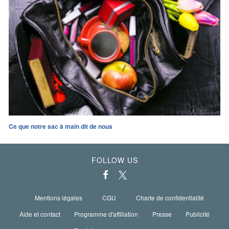
Ce que notre sac à main dit de nous
FOLLOW US
Mentions légales
CGU
Charte de confidentialité
Aide et contact
Programme d'affiliation
Presse
Publicité