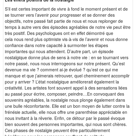
S’il est certes important de vivre à fond le moment présent et de
se tourner vers l’avenir pour progresser et se donner des
objectifs, notre passé fait partie de nous et nous replonger de
temps à autre vers des épisodes agréables de notre vie peut être
très positif. Des psychologues ont en effet démontré que
cela nous rend plus optimiste vis-à-vis de l’avenir et nous donne
confiance dans notre capacité à surmonter les étapes
importantes qui nous attendent. D’autre part, un épisode
nostalgique donne plus de sens à notre vie : en se tournant vers
notre passé, nous nous interrogeons sur notre présent. Qu’est
devenue ma vie ? comment ai-je évolué ? qu’est ce qui me
manque et que j’aimerais retrouver, quel cheminement accomplir
pour y arriver ? L’état nostalgique améliorerait également la
créativité. Les artistes font souvent appel à des sensations liées
au passé pour écrire, composer, peindre…En convoquant des
souvenirs agréables, la nostalgie nous plonge également dans
une bulle réconfortante. Elle est un bon moyen de lutter contre la
frénésie actuelle, elle nous offre une parenthèse appréciable en
nous invitant à la rêverie. Enfin, ce détour par le passé évoque
bien souvent des personnes importantes, qui nous sont chères.
Ces phases de nostalgie peuvent être particulièrement