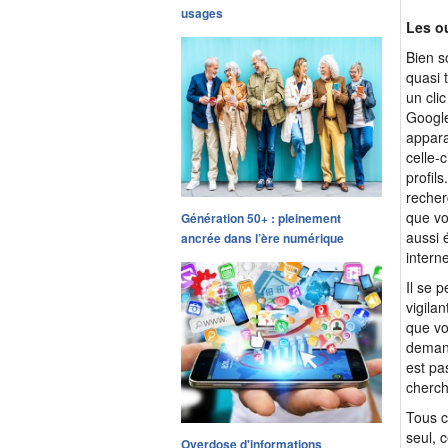
usages
Les o
Bien s
quasi 
un cli
Google
appara
celle-
profil
recher
que vo
Génération 50+ : pleinement
aussi 
ancrée dans l’ère numérique
interne
Il se 
vigila
que vo
demand
est pa
cherch
Tous c
seul, c
Overdose d'informations