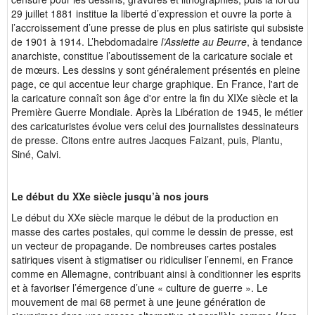
29 juillet 1881 institue la liberté d’expression et ouvre la porte à
l’accroissement d’une presse de plus en plus satiriste qui subsiste
de 1901 à 1914. L’hebdomadaire
l’Assiette au Beurre
, à tendance
anarchiste, constitue l’aboutissement de la caricature sociale et
de mœurs. Les dessins y sont généralement présentés en pleine
page, ce qui accentue leur charge graphique. En France, l'art de
la caricature connaît son âge d'or entre la fin du XIXe siècle et la
Première Guerre Mondiale. Après la Libération de 1945, le métier
des caricaturistes évolue vers celui des journalistes dessinateurs
de presse. Citons entre autres Jacques Faizant, puis, Plantu,
Siné, Calvi.
Le début du XXe siècle jusqu’à nos jours
Le début du XXe siècle marque le début de la production en
masse des cartes postales, qui comme le dessin de presse, est
un vecteur de propagande. De nombreuses cartes postales
satiriques visent à stigmatiser ou ridiculiser l’ennemi, en France
comme en Allemagne, contribuant ainsi à conditionner les esprits
et à favoriser l’émergence d’une « culture de guerre ». Le
mouvement de mai 68 permet à une jeune génération de