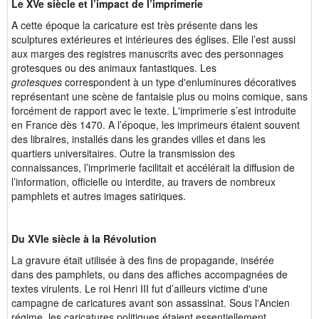
Le XVe siècle et l’impact de l’imprimerie
A cette époque la caricature est très présente dans
les
sculptures extérieures et intérieures des églises. Elle l’est aussi
aux marges des registres manuscrits avec des personnages
grotesques ou des animaux fantastiques. Les
grotesques
correspondent à un type d'enluminures décoratives
représentant une scène de fantaisie plus ou moins comique, sans
forcément de rapport avec le texte. L'imprimerie s’est introduite
en France dès 1470. A l’époque, les imprimeurs étaient souvent
des libraires, installés dans les grandes villes et dans les
quartiers universitaires. Outre la transmission des
connaissances, l’imprimerie facilitait et accélérait la diffusion de
l’information, officielle ou interdite, au travers de nombreux
pamphlets et autres images satiriques.
Du XVIe siècle à la Révolution
La gravure était utilisée à des fins de propagande, insérée
dans
des pamphlets, ou dans des affiches accompagnées de
textes virulents. Le roi Henri III fut d’ailleurs victime d'une
campagne de caricatures avant son assassinat. Sous l'Ancien
régime, les caricatures politiques étaient essentiellement