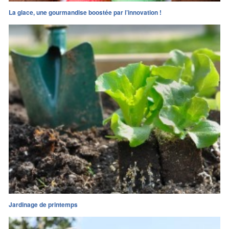
La glace, une gourmandise boostée par l’innovation !
Jardinage de printemps