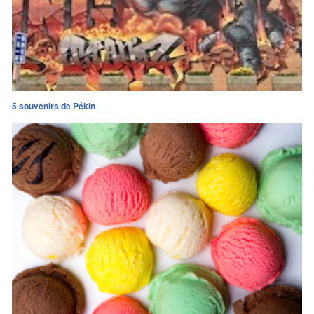
5 souvenirs de Pékin