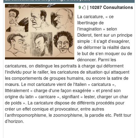
9
| 10287 Consultations
La caricature, « ce
libertinage de
l'imagination » selon
Diderot, tient sur un principe
simple : il s'agit d'exagérer,
de déformer la réalité dans
le but de s'en moquer ou de
dénoncer. Parmi les
caricatures, on distingue les portraits à charge qui déforment
l'individu pour le railler, les caricatures de situation qui attaquent
les comportements de groupes humains, ou encore la satire de
mœurs. Le mot caricature vient de l'italien « caricatura »,
littéralement « charge d'une façon exagérée » et prend son
origine du latin « carricare », signifiant « lester, charger un char
de poids ». La caricature dispose de différents procédés pour
créer un effet comique et provocateur, entre autres
l’anthropomorphisme, le zoomorphisme, la parodie etc. Petit tour
d’horizon.