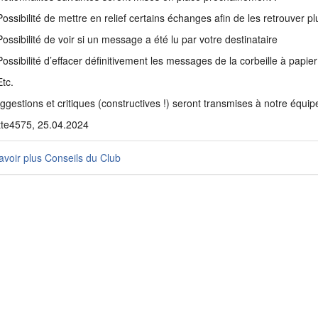
ibilité de mettre en relief certains échanges afin de les retrouver pl
ibilité de voir si un message a été lu par votre destinataire
ibilité d’effacer définitivement les messages de la corbeille à papier
c.
ggestions et critiques (constructives !) seront transmises à notre équip
tte4575, 25.04.2024
voir plus Conseils du Club