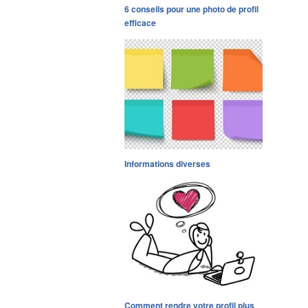
6 conseils pour une photo de profil
efficace
Informations diverses
Comment rendre votre profil plus