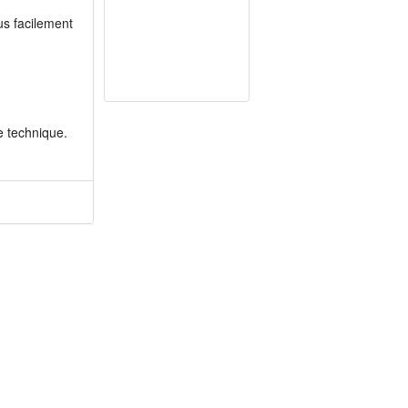
us facilement
e technique.