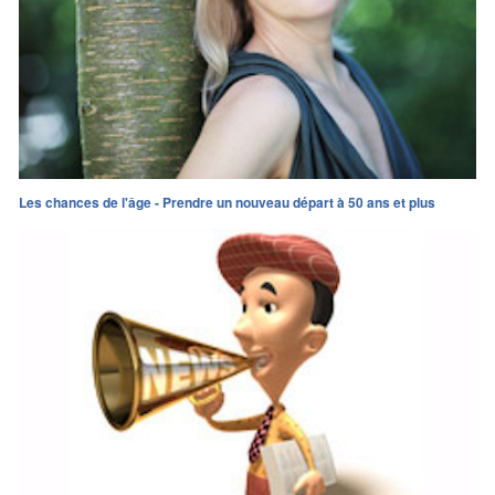
Les chances de l'âge - Prendre un nouveau départ à 50 ans et plus