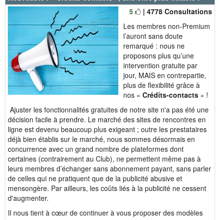
5
| 4778 Consultations
Les membres non-Premium
l’auront sans doute
remarqué : nous ne
proposons plus qu’une
intervention gratuite par
jour, MAIS en contrepartie,
plus de flexibilité grâce à
nos «
Crédits-contacts
» !
Ajuster les fonctionnalités gratuites de notre site n'a pas été une
décision facile à prendre. Le marché des sites de rencontres en
ligne est devenu beaucoup plus exigeant ; outre les prestataires
déjà bien établis sur le marché, nous sommes désormais en
concurrence avec un grand nombre de plateformes dont
certaines (contrairement au Club), ne permettent même pas à
leurs membres d’échanger sans abonnement payant, sans parler
de celles qui ne pratiquent que de la publicité abusive et
mensongère. Par ailleurs, les coûts liés à la publicité ne cessent
d'augmenter.
Il nous tient à cœur de continuer à vous proposer des modèles