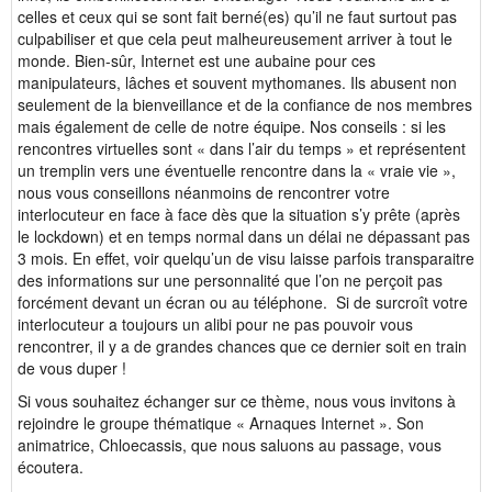
celles et ceux qui se sont fait berné(es) qu’il ne faut surtout pas
culpabiliser et que cela peut malheureusement arriver à tout le
monde. Bien-sûr, Internet est une aubaine pour ces
manipulateurs, lâches et souvent mythomanes. Ils abusent non
seulement de la bienveillance et de la confiance de nos membres
mais également de celle de notre équipe. Nos conseils : si les
rencontres virtuelles sont « dans l’air du temps » et représentent
un tremplin vers une éventuelle rencontre dans la « vraie vie »,
nous vous conseillons néanmoins de rencontrer votre
interlocuteur en face à face dès que la situation s’y prête (après
le lockdown) et en temps normal dans un délai ne dépassant pas
3 mois. En effet, voir quelqu’un de visu laisse parfois transparaitre
des informations sur une personnalité que l’on ne perçoit pas
forcément devant un écran ou au téléphone. Si de surcroît votre
interlocuteur a toujours un alibi pour ne pas pouvoir vous
rencontrer, il y a de grandes chances que ce dernier soit en train
de vous duper !
Si vous souhaitez échanger sur ce thème, nous vous invitons à
rejoindre le groupe thématique « Arnaques Internet ». Son
animatrice, Chloecassis, que nous saluons au passage, vous
écoutera.