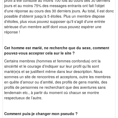
profil a été consulté au moins 100 fois au cours des 30 derniers
jours et au moins 75% des messages entrants ont fait l'objet
d'une réponse au cours des 30 derniers jours. Au total, il est donc
possible d'obtenir jusqu'à 5 étoiles. Plus un membre dispose
d'étoiles, plus vous pouvez supposer qu'il s'agit d'une entrée
sérieuse d'un membre actif dont vous pouvez espérer une
réponse !
Cet homme est marié, ne recherche que du sexe, comment
pouvez-vous accepter cela sur le site ?
Certains membres (hommes et femmes confondus) ont la
sincérité et le courage d’indiquer sur leur profil qu’ils sont
marié(e)s et se justifient même dans leur description. Nous
sommes un site de rencontres et acceptons, outre les membres
en quête d’amour ou d’amitié, des profils de gens mariés, des
profils de personnes ne recherchant que des aventures sans
lendemain etc., à partir du moment où chacun se montre
respectueux de l’autre.
Comment puis-je changer mon pseudo ?