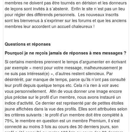
membres ne doivent pas être tournés en dérision et les donneurs
de leçons sont invités à s´abstenir. Enfin le site n´est pas un lieu
pour régler des différends personnels. Les nouveaux inscrits
sont les bienvenus à s’exprimer sur les forums et que les anciens
membres leur accordent un accueil chaleureux !
Questions et réponses
Pourquoi je ne reçois jamais de réponses à mes messages ?
Si certains membres prennent le temps d’argumenter en écrivant
par exemple « merci pour votre message, malheureusement je
ne suis pas intéressé(e) », d’autres restent silencieux. Par
désintérêt, par manque de temps, parce qu’ils n’ont pas consulté
leur profil depuis quelque temps etc. Cela n’a rien à voir avec
vous personnellement. Afin de vous donner une image encore
plus précise sur le profil d’un membre, nous avons instauré un
indice d'activité. Ce dernier est représenté par de petites étoiles
jaune affichées dans la vue des profils. Elles sont attribuées selon
les critères suivants : le profil d’un membre doit être complété à
75%, le membre en question est un membre Premium, il s'est
connecté au moins 3 fois au cours des 30 derniers jours, son