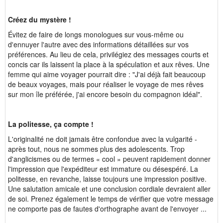
Créez du mystère !
Évitez de faire de longs monologues sur vous-même ou
d'ennuyer l'autre avec des informations détaillées sur vos
préférences. Au lieu de cela, privilégiez des messages courts et
concis car ils laissent la place à la spéculation et aux rêves. Une
femme qui aime voyager pourrait dire : "J'ai déjà fait beaucoup
de beaux voyages, mais pour réaliser le voyage de mes rêves
sur mon île préférée, j'ai encore besoin du compagnon idéal".
La politesse, ça compte !
L'originalité ne doit jamais être confondue avec la vulgarité -
après tout, nous ne sommes plus des adolescents. Trop
d'anglicismes ou de termes « cool » peuvent rapidement donner
l'impression que l'expéditeur est immature ou désespéré. La
politesse, en revanche, laisse toujours une impression positive.
Une salutation amicale et une conclusion cordiale devraient aller
de soi. Prenez également le temps de vérifier que votre message
ne comporte pas de fautes d'orthographe avant de l'envoyer ...