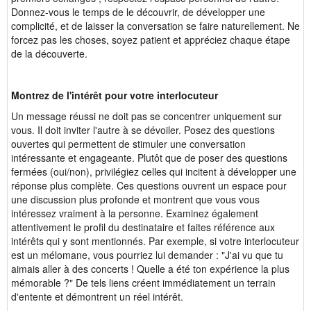
Donnez-vous le temps de le découvrir, de développer une
complicité, et de laisser la conversation se faire naturellement. Ne
forcez pas les choses, soyez patient et appréciez chaque étape
de la découverte.
Montrez de l'intérêt pour votre interlocuteur
Un message réussi ne doit pas se concentrer uniquement sur
vous. Il doit inviter l'autre à se dévoiler. Posez des questions
ouvertes qui permettent de stimuler une conversation
intéressante et engageante. Plutôt que de poser des questions
fermées (oui/non), privilégiez celles qui incitent à développer une
réponse plus complète. Ces questions ouvrent un espace pour
une discussion plus profonde et montrent que vous vous
intéressez vraiment à la personne. Examinez également
attentivement le profil du destinataire et faites référence aux
intérêts qui y sont mentionnés. Par exemple, si votre interlocuteur
est un mélomane, vous pourriez lui demander : "J'ai vu que tu
aimais aller à des concerts ! Quelle a été ton expérience la plus
mémorable ?" De tels liens créent immédiatement un terrain
d'entente et démontrent un réel intérêt.