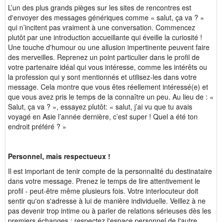
L’un des plus grands pièges sur les sites de rencontres est
d'envoyer des messages génériques comme « salut, ça va ? »
qui n’incitent pas vraiment à une conversation. Commencez
plutôt par une introduction accueillante qui éveille la curiosité !
Une touche d'humour ou une allusion impertinente peuvent faire
des merveilles. Reprenez un point particulier dans le profil de
votre partenaire idéal qui vous intéresse, comme les intérêts ou
la profession qui y sont mentionnés et utilisez-les dans votre
message. Cela montre que vous êtes réellement intéressé(e) et
que vous avez pris le temps de la connaître un peu. Au lieu de : «
Salut, ça va ? », essayez plutôt: « salut, j’ai vu que tu avais
voyagé en Asie l’année dernière, c’est super ! Quel a été ton
endroit préféré ? »
Personnel, mais respectueux !
Il est important de tenir compte de la personnalité du destinataire
dans votre message. Prenez le temps de lire attentivement le
profil - peut-être même plusieurs fois. Votre interlocuteur doit
sentir qu'on s'adresse à lui de manière individuelle. Veillez à ne
pas devenir trop intime ou à parler de relations sérieuses dès les
premiers échanges ; respectez l'espace personnel de l'autre.