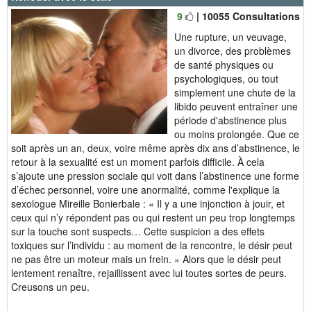
9
| 10055 Consultations
Une rupture, un veuvage,
un divorce, des problèmes
de santé physiques ou
psychologiques, ou tout
simplement une chute de la
libido peuvent entraîner une
période d'abstinence plus
ou moins prolongée. Que ce
soit après un an, deux, voire même après dix ans d’abstinence, le
retour à la sexualité est un moment parfois difficile. À cela
s’ajoute une pression sociale qui voit dans l’abstinence une forme
d’échec personnel, voire une anormalité, comme l'explique la
sexologue Mireille Bonierbale : « Il y a une injonction à jouir, et
ceux qui n’y répondent pas ou qui restent un peu trop longtemps
sur la touche sont suspects… Cette suspicion a des effets
toxiques sur l’individu : au moment de la rencontre, le désir peut
ne pas être un moteur mais un frein. » Alors que le désir peut
lentement renaître, rejaillissent avec lui toutes sortes de peurs.
Creusons un peu.