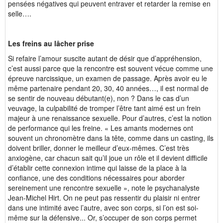
pensées négatives qui peuvent entraver et retarder la remise en
selle….
Les freins au lâcher prise
Si refaire l’amour suscite autant de désir que d’appréhension,
c’est aussi parce que la rencontre est souvent vécue comme une
épreuve narcissique, un examen de passage. Après avoir eu le
même partenaire pendant 20, 30, 40 années…, il est normal de
se sentir de nouveau débutant(e), non ? Dans le cas d’un
veuvage, la culpabilité de tromper l’être tant aimé est un frein
majeur à une renaissance sexuelle. Pour d’autres, c’est la notion
de performance qui les freine. « Les amants modernes ont
souvent un chronomètre dans la tête, comme dans un casting, ils
doivent briller, donner le meilleur d’eux-mêmes. C’est très
anxiogène, car chacun sait qu’il joue un rôle et il devient difficile
d’établir cette connexion intime qui laisse de la place à la
confiance, une des conditions nécessaires pour aborder
sereinement une rencontre sexuelle », note le psychanalyste
Jean-Michel Hirt. On ne peut pas ressentir du plaisir ni entrer
dans une intimité avec l’autre, avec son corps, si l’on est soi-
même sur la défensive... Or, s’occuper de son corps permet