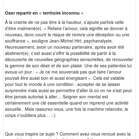
Oser repartir en « territoire inconnu »
À la crainte de ne pas être à la hauteur, s’ajoute parfois celle
d’être malmené(e). « Refaire l’amour, cela signifie se donner à
nouveau, donc courir le risque de revivre une déception ou une
souffrance », souligne Jean-Michel Hirt, psychanalyste.
Heureusement, avoir un nouveau partenaire, après avoir été
abstinent(e), c’est aussi s’offrir la possibilité de partir à la
découverte de nouvelles géographies sensorielles, de renouveler
la gamme de son désir et de son plaisir. Une de ses patientes lui
avoua un jour : « Je ne me souvenais pas que faire l’amour
pouvait être aussi bon et aussi énergisant ». Cela est valable
pour tout le monde à une condition : accepter de se laisser
surprendre mais aussi se permettre d’aller là où on ne s’est peut-
être jamais autorisé à aller… Soigner son mental est
certainement une clé essentielle quand on reprend une activité
sexuelle. Mais rassurez-vous, une fois la machine relancée, le
corps n’oubliera plus… ;-)
Que vous inspire ce sujet ? Comment avez-vous renoué avec la