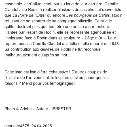
ensemble, et s’influencent tout au long de leur carrière. Camille
Claudel aide Rodin à réaliser plusieurs de ses chefs-d’œuvre tels
que
La Porte de l’Enfer
ou encore
Les bourgeois de Calais
. Rodin
refusant de se séparer de sa compagne officielle, Camille le
quitte, désirant plus que tout être une artiste à part entière.
Hantée par l’esprit de Rodin, elle se représente agenouillée et
implorante face à Rodin dans sa sculpture « L’âge mûr ». Leur
rupture poussa Camille Claudel à la folie et elle mourut en 1943.
Sa contribution aux œuvres de Rodin ne fut reconnue
malheureusement qu’après sa mort.
Cette liste est loin d’être exhaustive ! D’autres couples de
l’histoire de l’art vous ont-ils inspirés et si oui, pour quelles
raisons ? Merci pour vos témoignages !
Photo © Adobe – Auteur : IBRESTER
charlotte4575, 24.04.2025