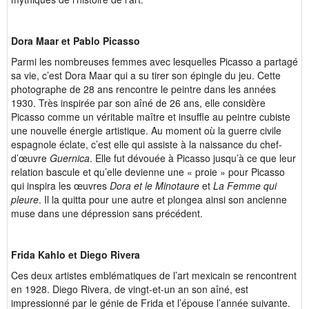
Dora Maar et Pablo Picasso
Parmi les nombreuses femmes avec lesquelles Picasso a partagé
sa vie, c’est Dora Maar qui a su tirer son épingle du jeu. Cette
photographe de 28 ans rencontre le peintre dans les années
1930. Très inspirée par son aîné de 26 ans, elle considère
Picasso comme un véritable maître et insuffle au peintre cubiste
une nouvelle énergie artistique. Au moment où la guerre civile
espagnole éclate, c’est elle qui assiste à la naissance du chef-
d’œuvre
Guernica
. Elle fut dévouée à Picasso jusqu’à ce que leur
relation bascule et qu’elle devienne une « proie » pour Picasso
qui inspira les œuvres
Dora et le Minotaure
et
La Femme qui
pleure
. Il la quitta pour une autre et plongea ainsi son ancienne
muse dans une dépression sans précédent.
Frida Kahlo et Diego Rivera
Ces deux artistes emblématiques de l’art mexicain se rencontrent
en 1928. Diego Rivera, de vingt-et-un an son aîné, est
impressionné par le génie de Frida et l’épouse l’année suivante.